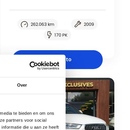
262.063 km
2009
170 PK
Bekijk auto
Over
 media te bieden en om ons
ze partners voor social
nformatie die u aan ze heeft