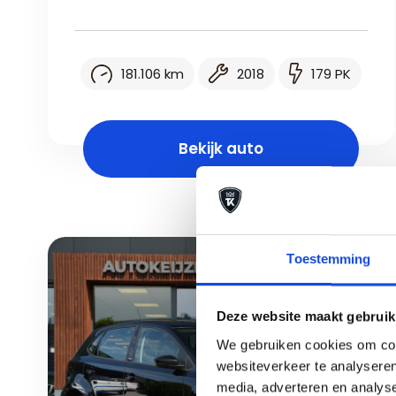
181.106 km
2018
179 PK
Bekijk auto
Toestemming
Deze website maakt gebruik
We gebruiken cookies om cont
websiteverkeer te analyseren
media, adverteren en analys