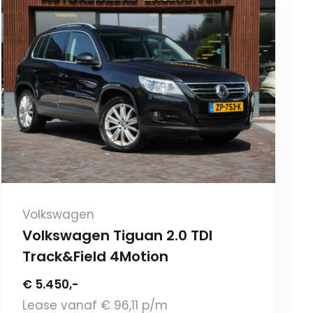
Volkswagen
Volkswagen Tiguan 2.0 TDI
Track&Field 4Motion
€ 5.450,-
Lease vanaf € 96,11 p/m