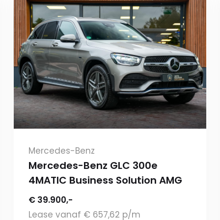
Mercedes-Benz
Mercedes-Benz GLC 300e
4MATIC Business Solution AMG
€ 39.900,-
Lease vanaf € 657,62 p/m