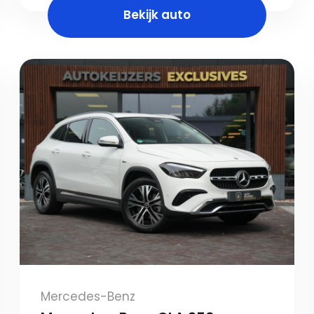
Bekijk auto
Mercedes-Benz