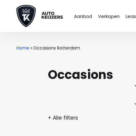
Aanbod
Verkopen
Lea
Home
»
Occasions Rotterdam
Occasions
+ Alle filters