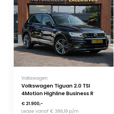
Volkswagen
Volkswagen Tiguan 2.0 TSI
4Motion Highline Business R
€ 21.900,-
Lease vanaf € 386,19 p/m