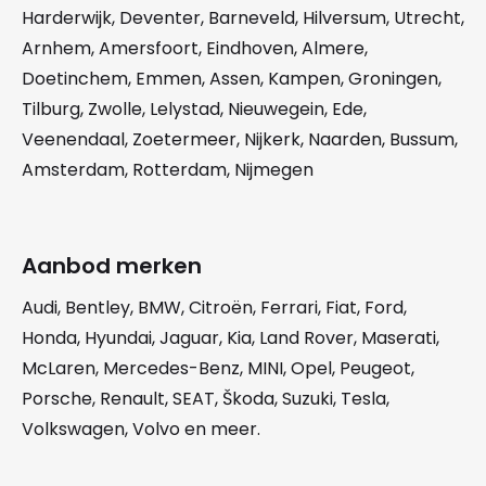
Harderwijk
,
Deventer
,
Barneveld
,
Hilversum
,
Utrecht
,
Arnhem
,
Amersfoort
,
Eindhoven
,
Almere
,
Doetinchem
,
Emmen
,
Assen
,
Kampen
,
Groningen
,
Tilburg
,
Zwolle
,
Lelystad
,
Nieuwegein
,
Ede
,
Veenendaal
,
Zoetermeer
,
Nijkerk
,
Naarden
,
Bussum
,
Amsterdam
,
Rotterdam
,
Nijmegen
Aanbod merken
Audi
,
Bentley
,
BMW
,
Citroën
,
Ferrari
,
Fiat
,
Ford
,
Honda
,
Hyundai
,
Jaguar
,
Kia
,
Land Rover
,
Maserati
,
McLaren
,
Mercedes-Benz
,
MINI
,
Opel
,
Peugeot
,
Porsche
,
Renault
,
SEAT
,
Škoda
,
Suzuki
,
Tesla
,
Volkswagen
,
Volvo
en meer.