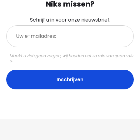
Niks missen?
Schrijf u in voor onze nieuwsbrief.
Uw
e-
mailadres:
Maakt u zich geen zorgen, wij houden net zo min van spam als
u.