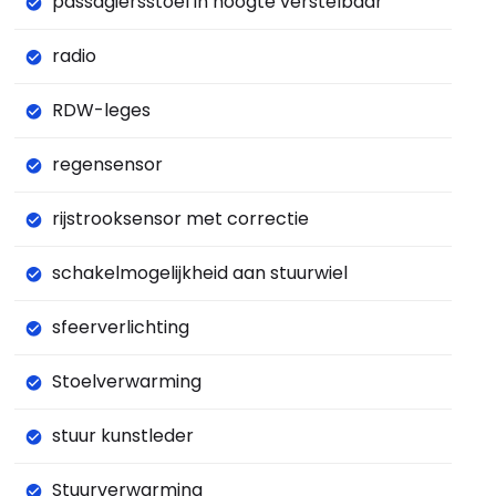
passagiersstoel in hoogte verstelbaar
radio
RDW-leges
regensensor
rijstrooksensor met correctie
schakelmogelijkheid aan stuurwiel
sfeerverlichting
Stoelverwarming
stuur kunstleder
Stuurverwarming