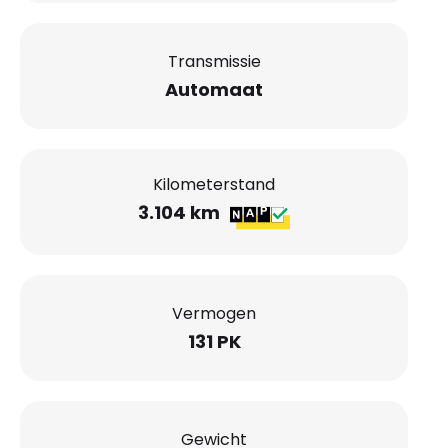
Transmissie
Automaat
Kilometerstand
3.104 km
Vermogen
131 PK
Gewicht