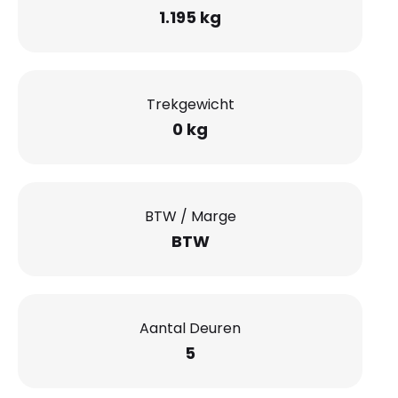
1.195 kg
Trekgewicht
0 kg
BTW / Marge
BTW
Aantal Deuren
5