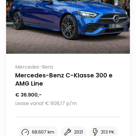
Mercedes-Benz
Mercedes-Benz C-Klasse 300 e
AMG Line
€ 36.900,-
Lease vanaf € 608,17 p/m
68.607 km
2021
313 PK