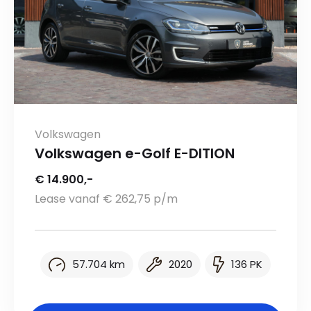
Volkswagen
Volkswagen e-Golf E-DITION
€ 14.900,-
Lease vanaf € 262,75 p/m
57.704 km
2020
136 PK