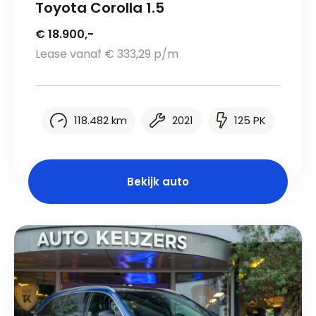
Toyota Corolla 1.5
€ 18.900,-
Lease vanaf € 333,29 p/m
118.482 km
2021
125 PK
Bekijk auto