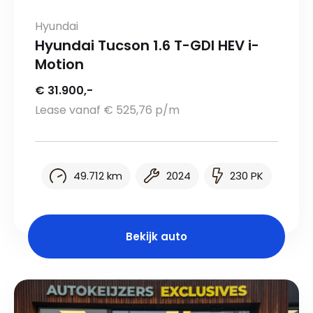
Hyundai
Hyundai Tucson 1.6 T-GDI HEV i-
Motion
€ 31.900,-
Lease vanaf € 525,76 p/m
49.712 km
2024
230 PK
Bekijk auto