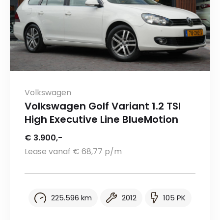
Volkswagen
Volkswagen Golf Variant 1.2 TSI
High Executive Line BlueMotion
€ 3.900,-
Lease vanaf € 68,77 p/m
225.596 km
2012
105 PK