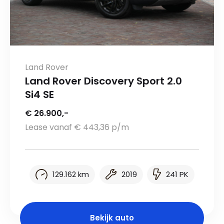
Land Rover
Land Rover Discovery Sport 2.0
Si4 SE
€ 26.900,-
Lease vanaf € 443,36 p/m
129.162 km
2019
241 PK
Bekijk auto