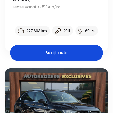
Lease vanaf € 51,14 p/m
227.693 km
2011
60 PK
Bekijk auto