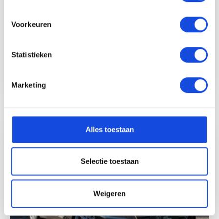
Voorkeuren
226.410 km
2011
132 PK
Statistieken
Marketing
Bekijk auto
Alles toestaan
Selectie toestaan
Weigeren