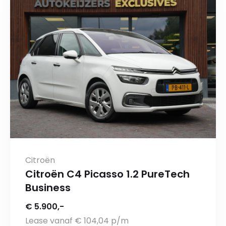
Citroën
Citroën C4 Picasso 1.2 PureTech
Business
€ 5.900,-
Lease vanaf € 104,04 p/m