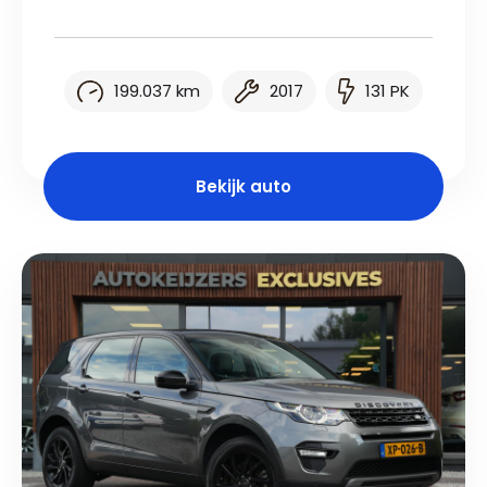
199.037 km
2017
131 PK
Bekijk auto