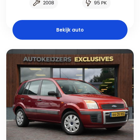
2008
95 PK
Bekijk auto