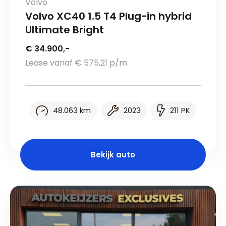
Volvo
Volvo XC40 1.5 T4 Plug-in hybrid
Ultimate Bright
€ 34.900,-
Lease vanaf € 575,21 p/m
48.063 km
2023
211 PK
Bekijk auto