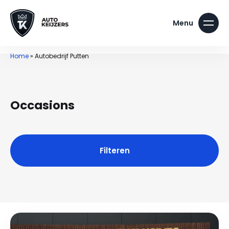
Home
»
Autobedrijf Putten
Occasions
Filteren