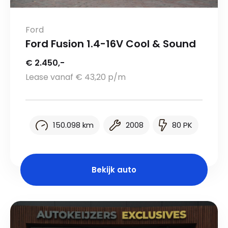
Ford
Ford Fusion 1.4-16V Cool & Sound
€ 2.450,-
Lease vanaf € 43,20 p/m
150.098 km
2008
80 PK
Bekijk auto