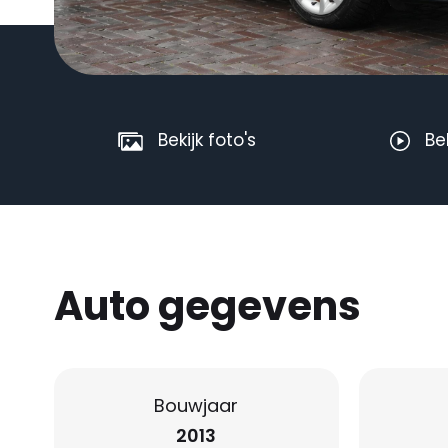
Bekijk foto's
Be
Auto gegevens
Bouwjaar
2013