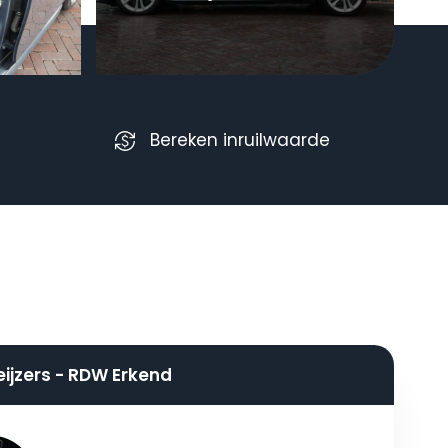
Bereken inruilwaarde
eijzers - RDW Erkend