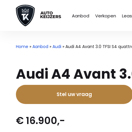
Aanbod
Verkopen
Lea
Home
»
Aanbod
»
Audi
»
Audi A4 Avant 3.0 TFSI S4 quattr
Audi A4 Avant 3.
Stel uw vraag
€ 16.900,-