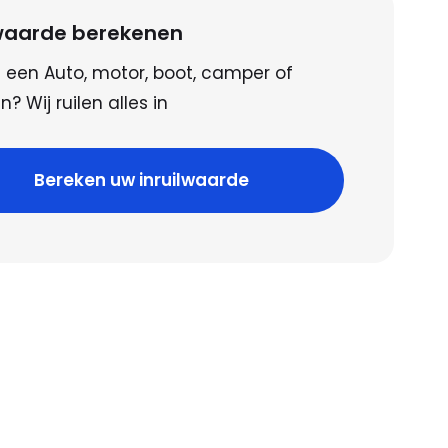
lwaarde berekenen
 een Auto, motor, boot, camper of
? Wij ruilen alles in
Bereken uw inruilwaarde