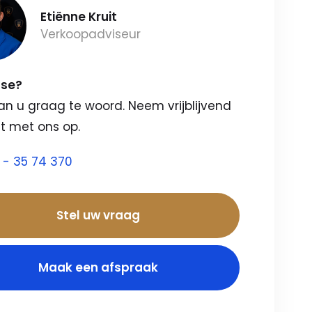
Etiënne Kruit
Verkoopadviseur
sse?
an u graag te woord. Neem vrijblijvend
t met ons op.
 - 35 74 370
Stel uw vraag
Maak een afspraak