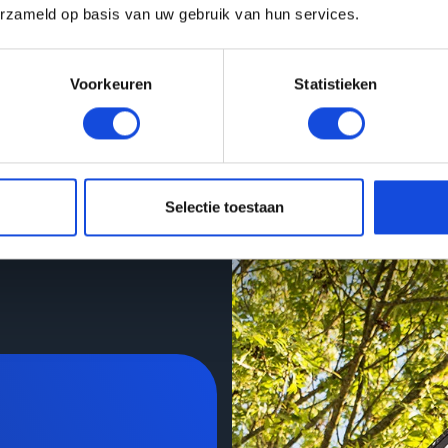
erzameld op basis van uw gebruik van hun services.
er informatie over ons
Voorkeuren
Statistieken
eam staat graag voor u
Selectie toestaan