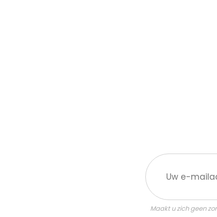
Uw
e-
mailadres:
Maakt u zich geen zor