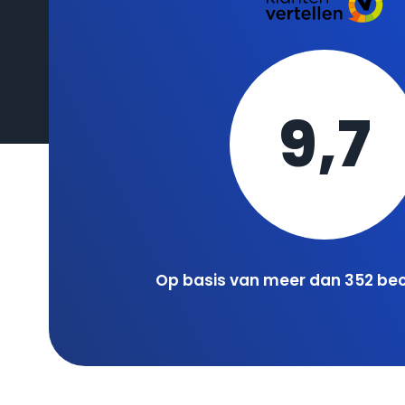
9,7
Op basis van meer dan 352 be