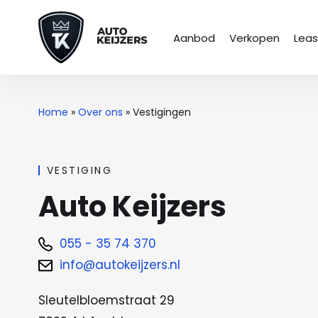
Aanbod
Verkopen
Lea
Home
»
Over ons
»
Vestigingen
VESTIGING
Auto Keijzers
055 - 35 74 370
info@autokeijzers.nl
Sleutelbloemstraat 29