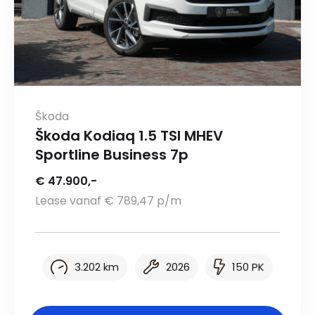
Škoda
Škoda Kodiaq 1.5 TSI MHEV
Sportline Business 7p
€ 47.900,-
Lease vanaf € 789,47 p/m
3.202 km
2026
150 PK