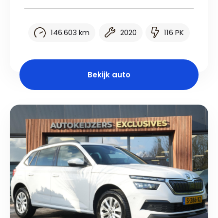
146.603 km
2020
116 PK
Bekijk auto