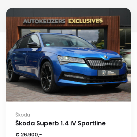
Škoda
Škoda Superb 1.4 iV Sportline
€ 26.900,-