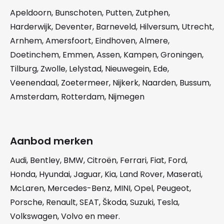
Apeldoorn
,
Bunschoten
,
Putten
,
Zutphen
,
Harderwijk
,
Deventer
,
Barneveld
,
Hilversum
,
Utrecht
,
Arnhem
,
Amersfoort
,
Eindhoven
,
Almere
,
Doetinchem
,
Emmen
,
Assen
,
Kampen
,
Groningen
,
Tilburg
,
Zwolle
,
Lelystad
,
Nieuwegein
,
Ede
,
Veenendaal
,
Zoetermeer
,
Nijkerk
,
Naarden
,
Bussum
,
Amsterdam
,
Rotterdam
,
Nijmegen
Aanbod merken
Audi
,
Bentley
,
BMW
,
Citroën
,
Ferrari
,
Fiat
,
Ford
,
Honda
,
Hyundai
,
Jaguar
,
Kia
,
Land Rover
,
Maserati
,
McLaren
,
Mercedes-Benz
,
MINI
,
Opel
,
Peugeot
,
Porsche
,
Renault
,
SEAT
,
Škoda
,
Suzuki
,
Tesla
,
Volkswagen
,
Volvo
en meer.