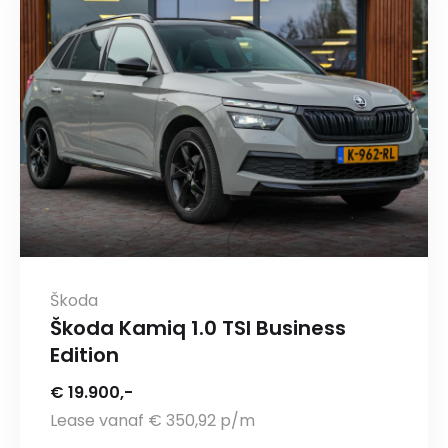
Škoda
Škoda Kamiq 1.0 TSI Business
Edition
€ 19.900,-
Lease vanaf € 350,92 p/m