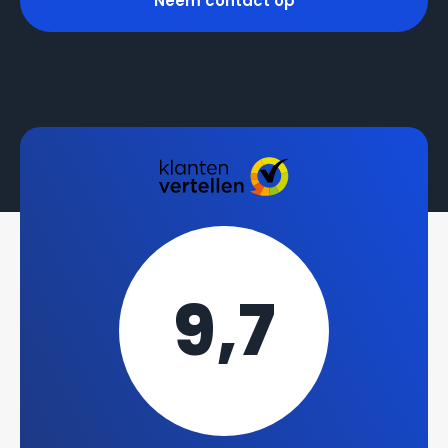
Neem contact op
9,7