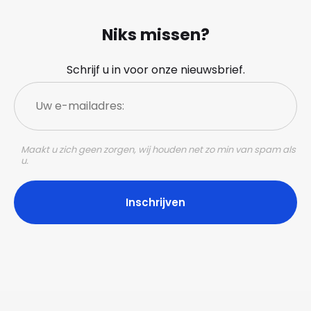
Niks missen?
Schrijf u in voor onze nieuwsbrief.
Uw
e-
mailadres:
Maakt u zich geen zorgen, wij houden net zo min van spam als
u.