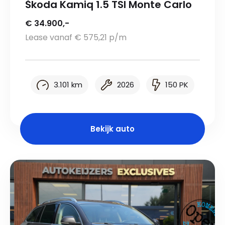
Škoda Kamiq 1.5 TSI Monte Carlo
€ 34.900,-
Lease vanaf € 575,21 p/m
3.101 km
2026
150 PK
Bekijk auto