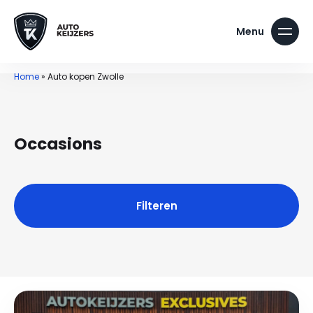
Home
»
Auto kopen Zwolle
Occasions
Filteren