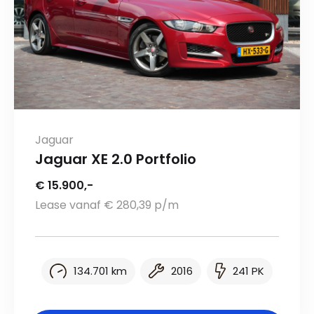
Jaguar
Jaguar XE 2.0 Portfolio
€ 15.900,-
Lease vanaf € 280,39 p/m
134.701 km
2016
241 PK