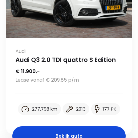
Audi
Audi Q3 2.0 TDI quattro S Edition
€ 11.900,-
Lease vanaf € 209,85 p/m
277.798 km
2013
177 PK
Bekijk auto