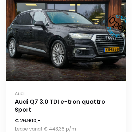
Audi
Audi Q7 3.0 TDI e-tron quattro
Sport
€ 26.900,-
Lease vanaf € 443,36 p/m