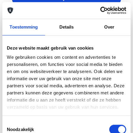
Toestemming
Details
Over
Deze website maakt gebruik van cookies
We gebruiken cookies om content en advertenties te
personaliseren, om functies voor social media te bieden
en om ons websiteverkeer te analyseren. Ook delen we
informatie over uw gebruik van onze site met onze
partners voor social media, adverteren en analyse. Deze
partners kunnen deze gegevens combineren met andere
informatie die u aan ze heeft verstrekt of die ze hebben
verzameld op basis van uw gebruik van hun services.
Mercedes-Benz
Toestemmingsselectie
Mercedes-Benz S-Klasse 500
Noodzakelijk