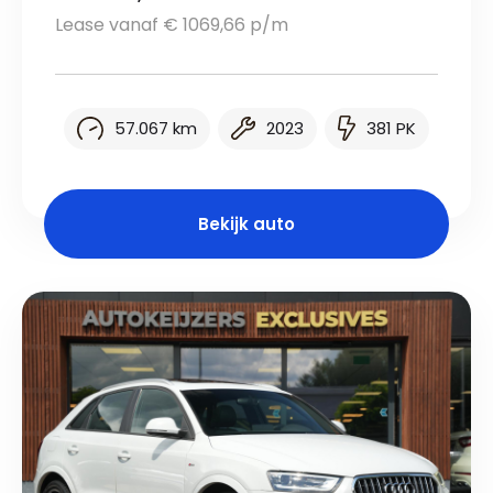
Lease vanaf € 1069,66 p/m
57.067 km
2023
381 PK
Bekijk auto