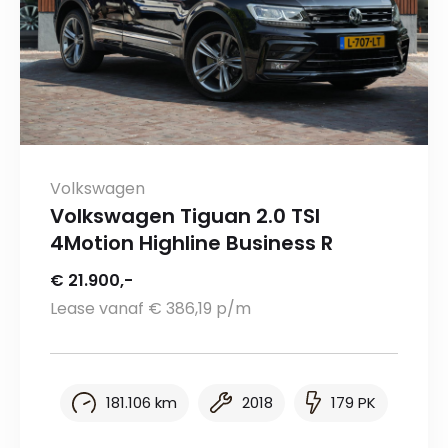
Volkswagen
Volkswagen Tiguan 2.0 TSI
4Motion Highline Business R
€ 21.900,-
Lease vanaf € 386,19 p/m
181.106 km
2018
179 PK