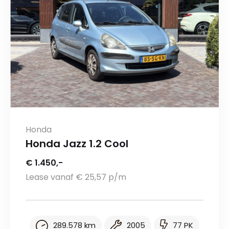
Honda
Honda Jazz 1.2 Cool
€ 1.450,-
Lease vanaf € 25,57 p/m
289.578 km
2005
77 PK