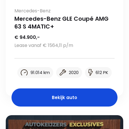
Mercedes-Benz
Mercedes-Benz GLE Coupé AMG
63 S 4MATIC+
€ 94.900,-
Lease vanaf € 1564,11 p/m
91.014 km
2020
612 PK
Bekijk auto