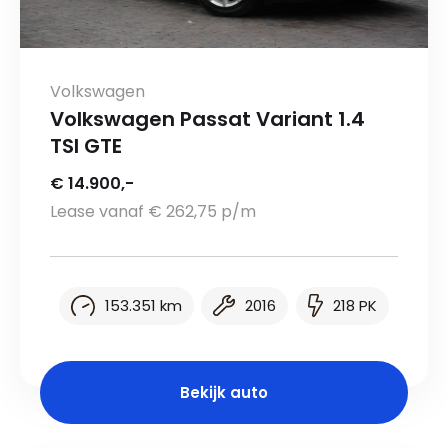
Volkswagen
Volkswagen Passat Variant 1.4
TSI GTE
€ 14.900,-
Lease vanaf € 262,75 p/m
153.351 km
2016
218 PK
Bekijk auto