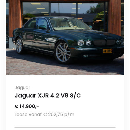
Jaguar
Jaguar XJR 4.2 V8 S/C
€ 14.900,-
Lease vanaf € 262,75 p/m