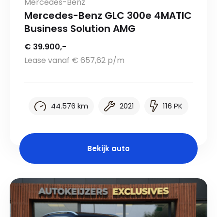
Mercedes-Benz
Mercedes-Benz GLC 300e 4MATIC
Business Solution AMG
€ 39.900,-
Lease vanaf € 657,62 p/m
44.576 km
2021
116 PK
Bekijk auto