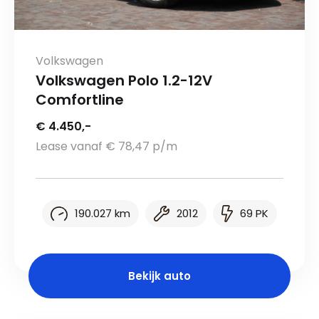
Volkswagen
Volkswagen Polo 1.2-12V
Comfortline
€ 4.450,-
Lease vanaf € 78,47 p/m
190.027 km
2012
69 PK
Bekijk auto