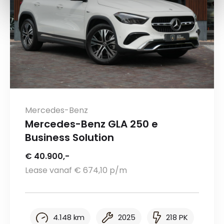
Mercedes-Benz
Mercedes-Benz GLA 250 e
Business Solution
€ 40.900,-
Lease vanaf € 674,10 p/m
4.148 km
2025
218 PK