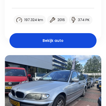
197.324 km
2016
374 PK
Bekijk auto