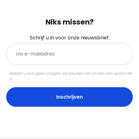
Niks missen?
Schrijf u in voor onze nieuwsbrief.
Uw
e-
mailadres:
Maakt u zich geen zorgen, wij houden net zo min van spam als
u.