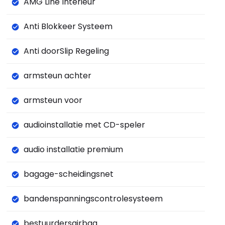
AMG Line Interieur
Anti Blokkeer Systeem
Anti doorSlip Regeling
armsteun achter
armsteun voor
audioinstallatie met CD-speler
audio installatie premium
bagage-scheidingsnet
bandenspanningscontrolesysteem
bestuurdersairbag