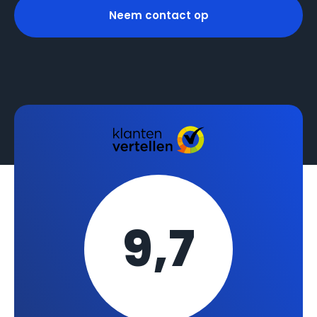
Neem contact op
9,7