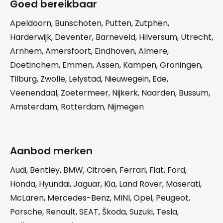
Goed bereikbaar
Apeldoorn
,
Bunschoten
,
Putten
,
Zutphen
,
Harderwijk
,
Deventer
,
Barneveld
,
Hilversum
,
Utrecht
,
Arnhem
,
Amersfoort
,
Eindhoven
,
Almere
,
Doetinchem
,
Emmen
,
Assen
,
Kampen
,
Groningen
,
Tilburg
,
Zwolle
,
Lelystad
,
Nieuwegein
,
Ede
,
Veenendaal
,
Zoetermeer
,
Nijkerk
,
Naarden
,
Bussum
,
Amsterdam
,
Rotterdam
,
Nijmegen
Aanbod merken
Audi
,
Bentley
,
BMW
,
Citroën
,
Ferrari
,
Fiat
,
Ford
,
Honda
,
Hyundai
,
Jaguar
,
Kia
,
Land Rover
,
Maserati
,
McLaren
,
Mercedes-Benz
,
MINI
,
Opel
,
Peugeot
,
Porsche
,
Renault
,
SEAT
,
Škoda
,
Suzuki
,
Tesla
,