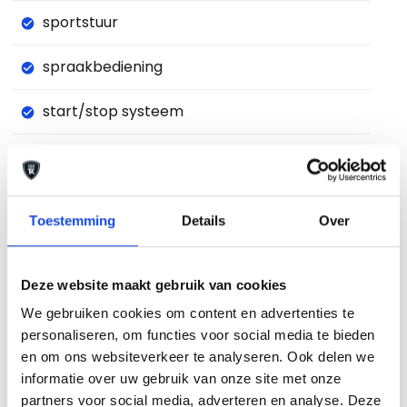
sportstuur
spraakbediening
start/stop systeem
stuurbekrachtiging snelheidsafhankelijk
stuurwiel multifunctioneel
Toestemming
Details
Over
treeplanken
Deze website maakt gebruik van cookies
vermoeidheids herkenning
We gebruiken cookies om content en advertenties te
warmtewerend glas
personaliseren, om functies voor social media te bieden
en om ons websiteverkeer te analyseren. Ook delen we
WiFi voorbereiding
informatie over uw gebruik van onze site met onze
partners voor social media, adverteren en analyse. Deze