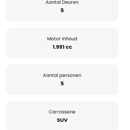
Aantal Deuren
5
Motor inhoud
1.991 cc
Aantal personen
5
Carrosserie
SUV