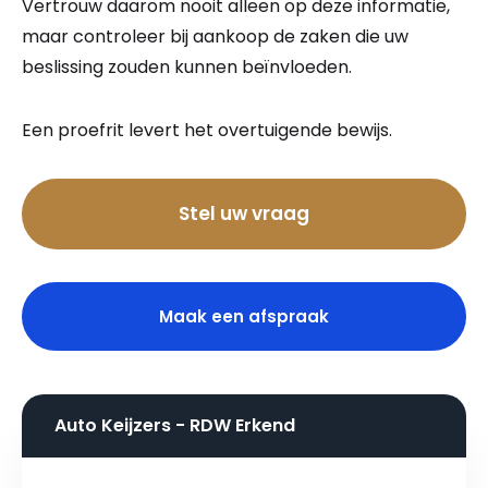
Vertrouw daarom nooit alleen op deze informatie,
maar controleer bij aankoop de zaken die uw
beslissing zouden kunnen beïnvloeden.
Een proefrit levert het overtuigende bewijs.
Bel nu
Stel uw vraag
Maak een afspraak
Auto Keijzers - RDW Erkend