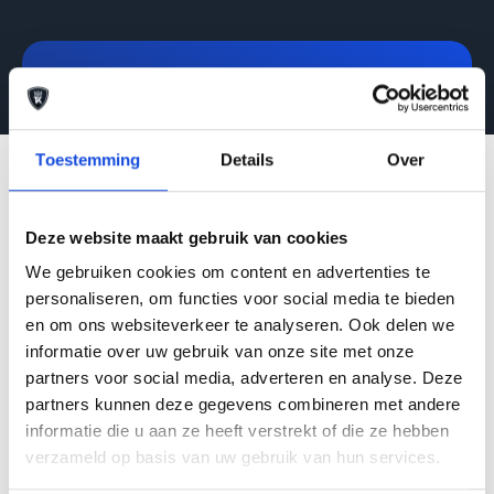
Toestemming
Details
Over
9,7
Deze website maakt gebruik van cookies
We gebruiken cookies om content en advertenties te
personaliseren, om functies voor social media te bieden
en om ons websiteverkeer te analyseren. Ook delen we
informatie over uw gebruik van onze site met onze
partners voor social media, adverteren en analyse. Deze
partners kunnen deze gegevens combineren met andere
Op basis van meer dan 352 beoordelingen
informatie die u aan ze heeft verstrekt of die ze hebben
verzameld op basis van uw gebruik van hun services.