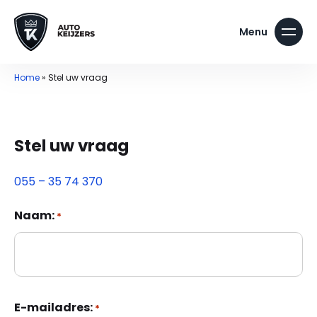
Home
»
Stel uw vraag
Stel uw vraag
055 – 35 74 370
Naam:
*
E-mailadres:
*