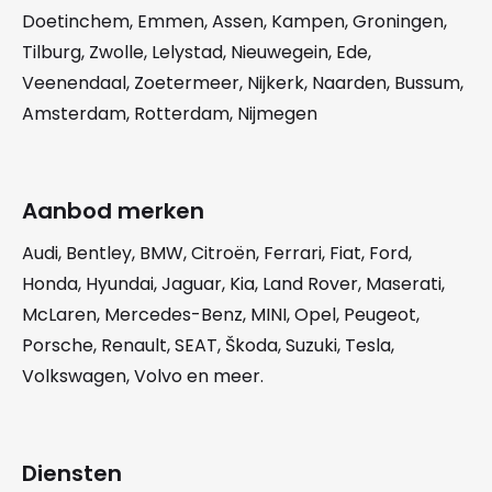
Doetinchem
,
Emmen
,
Assen
,
Kampen
,
Groningen
,
Tilburg
,
Zwolle
,
Lelystad
,
Nieuwegein
,
Ede
,
Veenendaal
,
Zoetermeer
,
Nijkerk
,
Naarden
,
Bussum
,
Amsterdam
,
Rotterdam
,
Nijmegen
Aanbod merken
Audi
,
Bentley
,
BMW
,
Citroën
,
Ferrari
,
Fiat
,
Ford
,
Honda
,
Hyundai
,
Jaguar
,
Kia
,
Land Rover
,
Maserati
,
McLaren
,
Mercedes-Benz
,
MINI
,
Opel
,
Peugeot
,
Porsche
,
Renault
,
SEAT
,
Škoda
,
Suzuki
,
Tesla
,
Volkswagen
,
Volvo
en meer.
Diensten