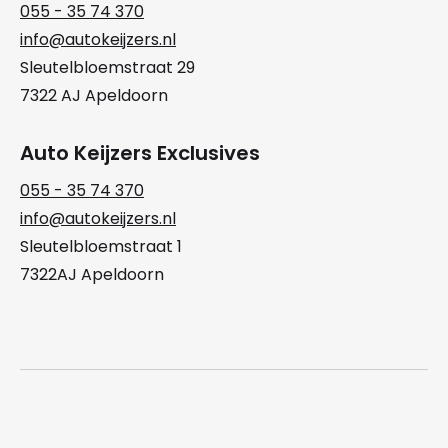
055 - 35 74 370
info@autokeijzers.nl
Sleutelbloemstraat 29
7322 AJ Apeldoorn
Auto Keijzers Exclusives
055 - 35 74 370
info@autokeijzers.nl
Sleutelbloemstraat 1
7322AJ Apeldoorn