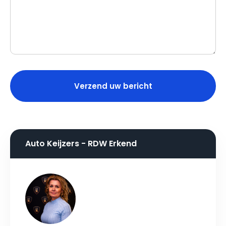
Auto Keijzers - RDW Erkend