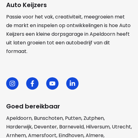
Auto Keijzers
Passie voor het vak, creativiteit, meegroeien met
de markt en inspelen op ontwikkelingen is hoe Auto
Keijzers een kleine dorpsgarage in Apeldoorn heeft
uit laten groeien tot een autobedrijf van dit
formaat.
Goed bereikbaar
Apeldoorn
,
Bunschoten
,
Putten
,
Zutphen
,
Harderwijk
,
Deventer
,
Barneveld
,
Hilversum
,
Utrecht
,
Arnhem
,
Amersfoort
,
Eindhoven
,
Almere
,