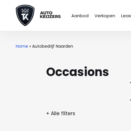
Aanbod
Verkopen
Lea
Home
»
Autobedrijf Naarden
Occasions
+ Alle filters