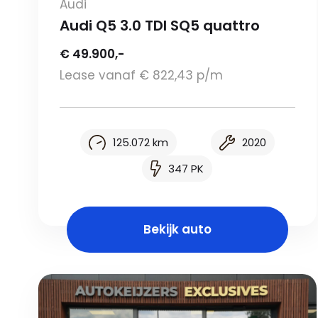
Audi
Audi Q5 3.0 TDI SQ5 quattro
€ 49.900,-
Lease vanaf € 822,43 p/m
125.072 km
2020
347 PK
Bekijk auto