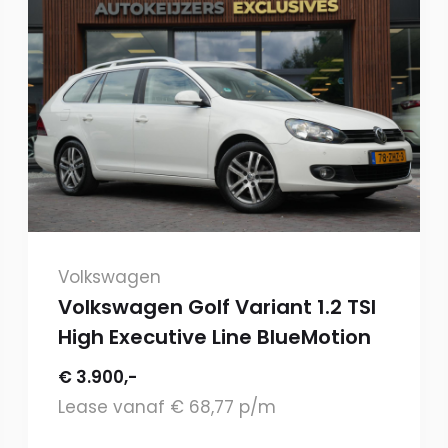
Volkswagen
Volkswagen Golf Variant 1.2 TSI
High Executive Line BlueMotion
€ 3.900,-
Lease vanaf € 68,77 p/m