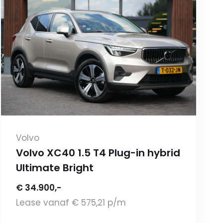
Volvo
Volvo XC40 1.5 T4 Plug-in hybrid
Ultimate Bright
€ 34.900,-
Lease vanaf € 575,21 p/m