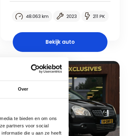
48.063 km
2023
211 PK
Bekijk auto
Over
 media te bieden en om ons
ze partners voor social
nformatie die u aan ze heeft