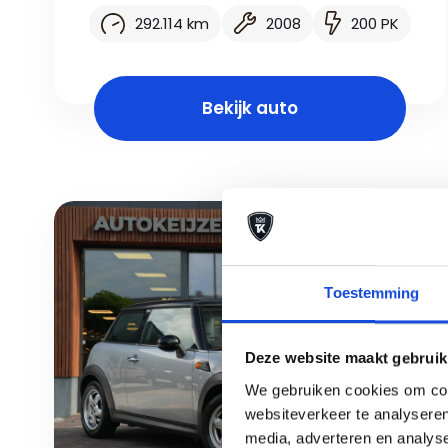
292.114 km
2008
200 PK
Bekijk auto
Toestemming
Deze website maakt gebruik
We gebruiken cookies om cont
websiteverkeer te analyseren
media, adverteren en analys