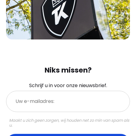
Niks missen?
Schrijf u in voor onze nieuwsbrief.
Uw
e-
mailadres:
Maakt u zich geen zorgen, wij houden net zo min van spam als
u.