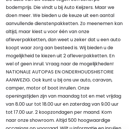
bodemprijs. Die vindt u bij Auto Keijzers. Maar we
doen meer. We bieden u de keuze uit een aantal
aanvullende dienstenpakketten. Zo meenemen kan
altijd, maar kiest u voor één van onze
afleverpakketten, dan weet u zeker dat u een auto
koopt waar zorg aan besteed is. Wij bieden u de
mogelijkheid te kiezen uit 2 afleverpakketten. En
wel of geen inruil. Vraag naar de mogelijkheden!
NATIONALE AUTOPAS EN ONDERHOUDSHISTORIE
AANWEZIG. Ook kunt u bij ons uw auto, caravan,
camper, motor of boot inruilen. Onze
openingstijden zijn van maandag tot en met vrijdag
van 8.00 uur tot 18.00 uur en zaterdag van 9.00 uur
tot 17.00 uur. 2 koopzondagen per maand. Kom
naar onze showroom. Altijd 500 hoogwaardige
occasions op voorraad. Wilt u informatie en inruilen