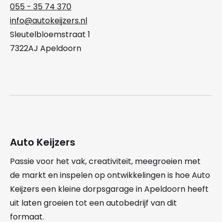
055 - 35 74 370
info@autokeijzers.nl
Sleutelbloemstraat 1
7322AJ Apeldoorn
Auto Keijzers
Passie voor het vak, creativiteit, meegroeien met
de markt en inspelen op ontwikkelingen is hoe Auto
Keijzers een kleine dorpsgarage in Apeldoorn heeft
uit laten groeien tot een autobedrijf van dit
formaat.