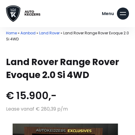
Home
»
Aanbod
»
Land Rover
»
Land Rover Range Rover Evoque 2.0
Si 4WD
Land Rover Range Rover
Evoque 2.0 Si 4WD
€ 15.900,-
Lease vanaf € 280,39 p/m