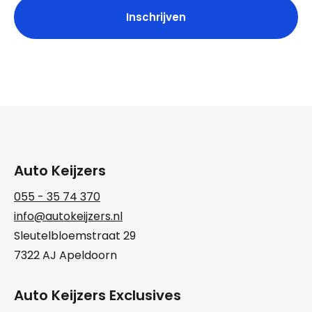
Auto Keijzers
055 - 35 74 370
info@autokeijzers.nl
Sleutelbloemstraat 29
7322 AJ Apeldoorn
Auto Keijzers Exclusives