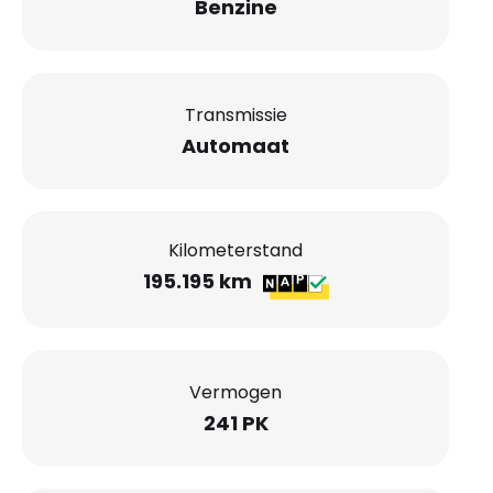
Benzine
Transmissie
Automaat
Kilometerstand
195.195 km
Vermogen
241 PK