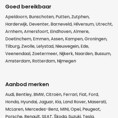
Goed bereikbaar
Apeldoorn
,
Bunschoten
,
Putten
,
Zutphen
,
Harderwijk
,
Deventer
,
Barneveld
,
Hilversum
,
Utrecht
,
Arnhem
,
Amersfoort
,
Eindhoven
,
Almere
,
Doetinchem
,
Emmen
,
Assen
,
Kampen
,
Groningen
,
Tilburg
,
Zwolle
,
Lelystad
,
Nieuwegein
,
Ede
,
Veenendaal
,
Zoetermeer
,
Nijkerk
,
Naarden
,
Bussum
,
Amsterdam
,
Rotterdam
,
Nijmegen
Aanbod merken
Audi
,
Bentley
,
BMW
,
Citroën
,
Ferrari
,
Fiat
,
Ford
,
Honda
,
Hyundai
,
Jaguar
,
Kia
,
Land Rover
,
Maserati
,
McLaren
,
Mercedes-Benz
,
MINI
,
Opel
,
Peugeot
,
Porsche
,
Renault
,
SEAT
,
Škoda
,
Suzuki
,
Tesla
,