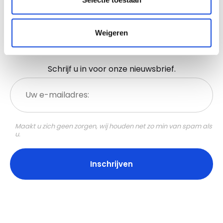
Weigeren
Niks missen?
Schrijf u in voor onze nieuwsbrief.
Uw
e-
mailadres:
Maakt u zich geen zorgen, wij houden net zo min van spam als
u.