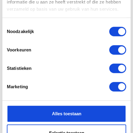
informatie die u aan ze heeft verstrekt of die ze hebben
verzameld op basis van uw gebruik van hun services.
Op basis van meer dan 352 beoordelingen
Toestemmingsselectie
Noodzakelijk
Voorkeuren
Statistieken
Marketing
Alles toestaan
Selectie toestaan