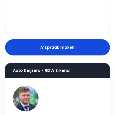
Auto Keijzers - RDW Erkend