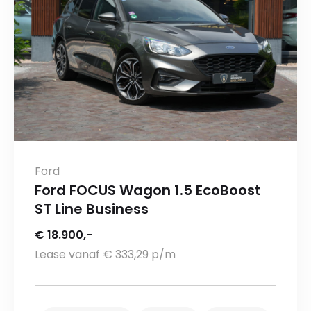
Ford
Ford FOCUS Wagon 1.5 EcoBoost
ST Line Business
€ 18.900,-
Lease vanaf € 333,29 p/m