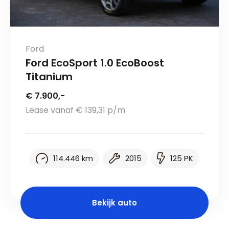
Ford
Ford EcoSport 1.0 EcoBoost
Titanium
€ 7.900,-
Lease vanaf € 139,31 p/m
114.446 km
2015
125 PK
Bekijk auto