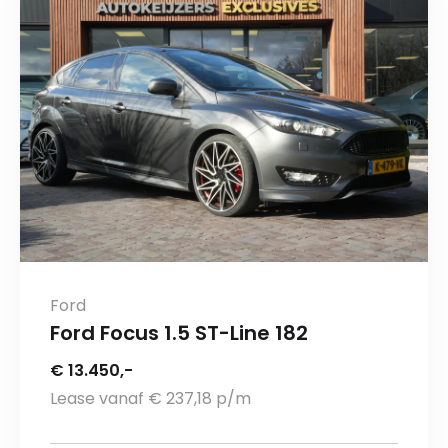
Ford
Ford Focus 1.5 ST-Line 182
€ 13.450,-
Lease vanaf € 237,18 p/m