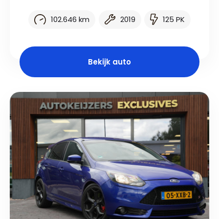
102.646 km
2019
125 PK
Bekijk auto