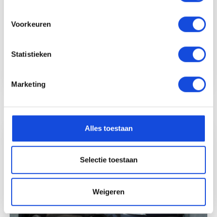
Voorkeuren
218.886 km
2018
150 PK
Statistieken
Marketing
Bekijk auto
Alles toestaan
Selectie toestaan
Weigeren