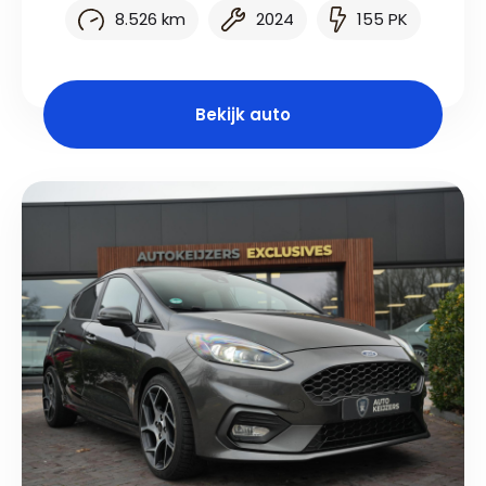
8.526 km
2024
155 PK
Bekijk auto