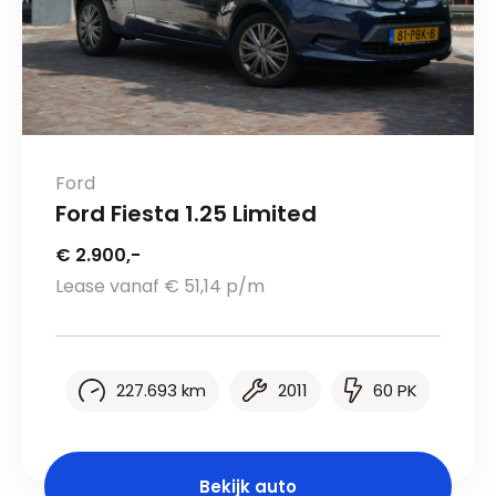
Ford
Ford Fiesta 1.25 Limited
€ 2.900,-
Lease vanaf € 51,14 p/m
227.693 km
2011
60 PK
Bekijk auto