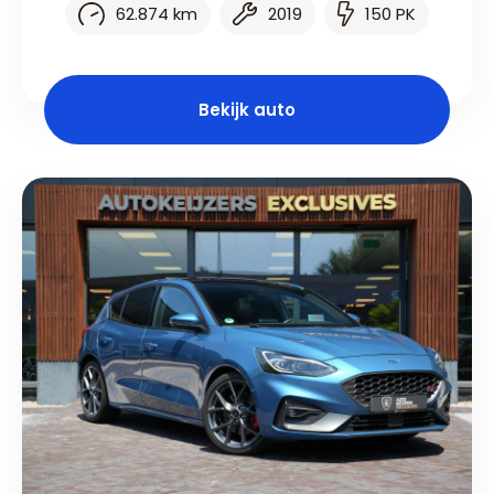
62.874 km
2019
150 PK
Bekijk auto