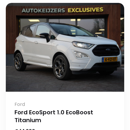
Ford
Ford EcoSport 1.0 EcoBoost
Titanium