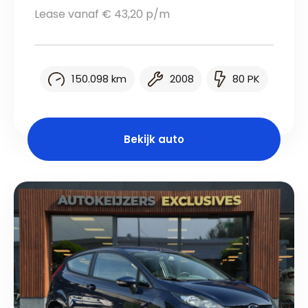
Lease vanaf € 43,20 p/m
150.098 km
2008
80 PK
Bekijk auto