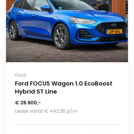
Ford
Ford FOCUS Wagon 1.0 EcoBoost
Hybrid ST Line
€ 26.900,-
Lease vanaf € 443,36 p/m