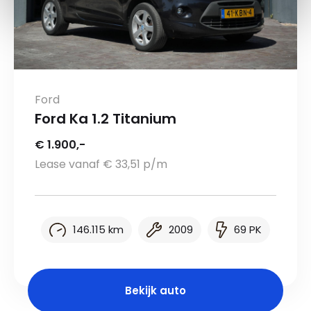
Ford
Ford Ka 1.2 Titanium
€ 1.900,-
Lease vanaf € 33,51 p/m
146.115 km
2009
69 PK
Bekijk auto