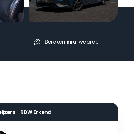
Bereken inruilwaarde
eijzers - RDW Erkend