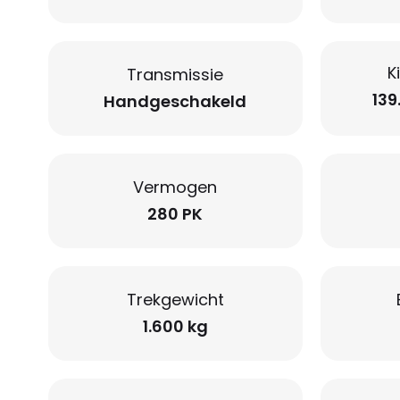
K
Transmissie
139
Handgeschakeld
Vermogen
280 PK
Trekgewicht
1.600 kg