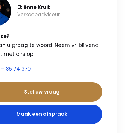
Etiënne Kruit
Verkoopadviseur
sse?
an u graag te woord. Neem vrijblijvend
t met ons op.
 - 35 74 370
Stel uw vraag
Maak een afspraak