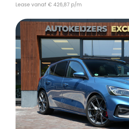
Lease vanaf € 426,87 p/m