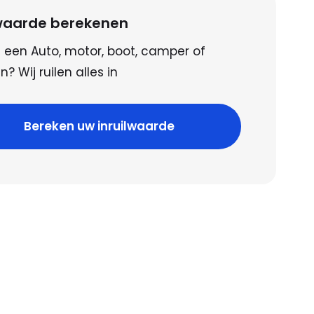
lwaarde berekenen
 een Auto, motor, boot, camper of
? Wij ruilen alles in
Bereken uw inruilwaarde