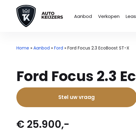
Aanbod
Verkopen
Lea
Home
»
Aanbod
»
Ford
»
Ford Focus 2.3 EcoBoost ST-X
Ford Focus 2.3 E
Stel uw vraag
€ 25.900,-