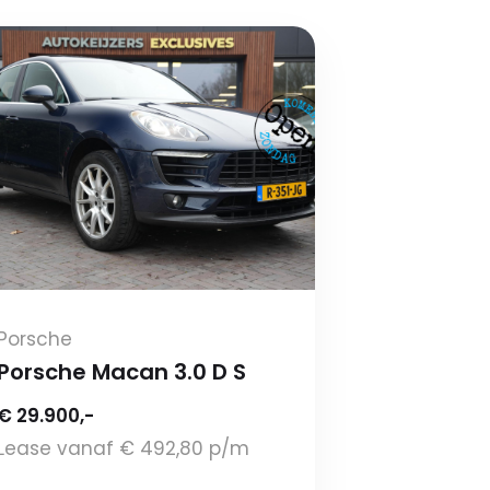
Porsche
Porsche Macan 3.0 D S
€ 29.900,-
Lease vanaf € 492,80 p/m