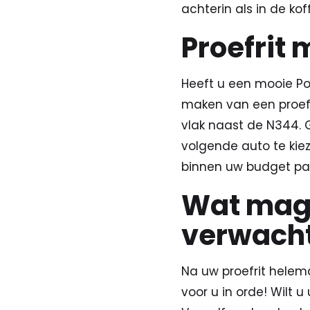
achterin als in de kof
Proefrit
Heeft u een mooie P
maken van een proefri
vlak naast de N344. 
volgende auto te kie
binnen uw budget pas
Wat mag 
verwach
Na uw proefrit hele
voor u in orde! Wilt u