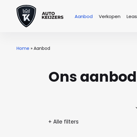
Aanbod
Verkopen
Lea
Home
»
Aanbod
Ons aanbod
+ Alle filters