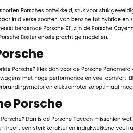
e soorten Porsches ontwikkeld, stuk voor stuk gewel
baar in diverse soorten, van benzine tot hybride en z
 meest beroemde Porsche 911, zijn de Porsche Cayen
orsche Boxter enkele prachtige modellen.
Porsche
bride Porsche? Kies dan voor de Porsche Panamera 
twagens met hoge performance en veel comfort! Bi
rbrandingsmotor en elektromotor zo optimaal moge
che Porsche
he Porsche? Dan is de Porsche Taycan misschien wat
n heeft een sterk karakter en indrukwekkend veel ru