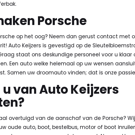
ferbak.
 maken Porsche
orsche op het oog? Neem dan gerust contact met o
t! Auto Keijzers is gevestigd op de Sleutelbloemstr
Graag staat ons deskundige personeel voor u klaar
zen. Een auto welke helemaal op uw wensen aanslu
t. Samen uw droomauto vinden; dat is onze passie
u van Auto Keijzers
ten?
maal overtuigd van de aanschaf van de Porsche? Wi
 uw oude auto, boot, bestelbus, motor of boot inruilen