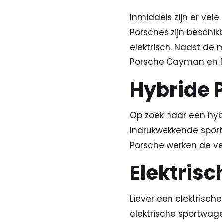
Inmiddels zijn er vel
Porsches zijn beschik
elektrisch. Naast de
Porsche Cayman en P
Hybride 
Op zoek naar een hy
Indrukwekkende spor
Porsche werken de ve
Elektris
Liever een elektrisc
elektrische sportwage