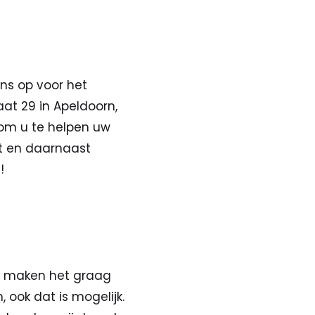
ns op voor het
aat 29 in Apeldoorn,
 om u te helpen uw
it en daarnaast
!
j maken het graag
, ook dat is mogelijk.