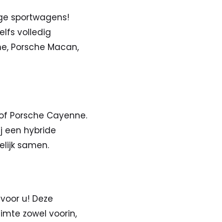
dige sportwagens!
elfs volledig
ne, Porsche Macan,
of Porsche Cayenne.
j een hybride
lijk samen.
 voor u! Deze
imte zowel voorin,