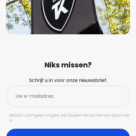
Niks missen?
Schrijf u in voor onze nieuwsbrief.
Uw
e-
mailadres:
Maakt u zich geen zorgen, wij houden net zo min van spam als
u.