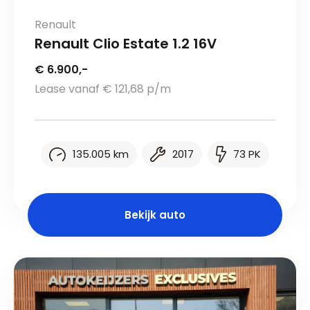
Renault
Renault Clio Estate 1.2 16V
€ 6.900,-
Lease vanaf € 121,68 p/m
135.005 km
2017
73 PK
Bekijk auto