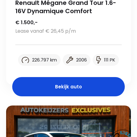
Renault Mégane Grand Tour 1.6-
16V Dynamique Comfort
€ 1.500,-
Lease vanaf € 26,45 p/m
226.797 km
2006
111 PK
Bekijk auto