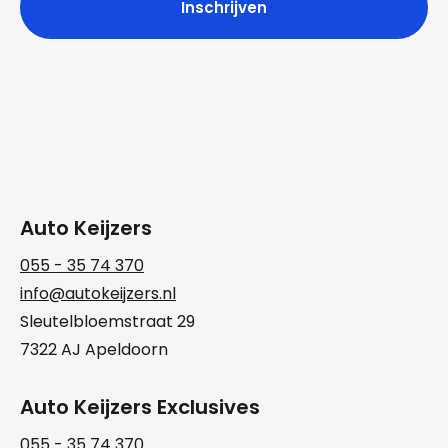
Auto Keijzers
055 - 35 74 370
info@autokeijzers.nl
Sleutelbloemstraat 29
7322 AJ Apeldoorn
Auto Keijzers Exclusives
055 - 35 74 370