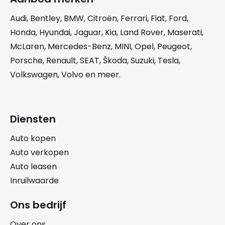
Audi
,
Bentley
,
BMW
,
Citroën
,
Ferrari
,
Fiat
,
Ford
,
Honda
,
Hyundai
,
Jaguar
,
Kia
,
Land Rover
,
Maserati
,
McLaren
,
Mercedes-Benz
,
MINI
,
Opel
,
Peugeot
,
Porsche
,
Renault
,
SEAT
,
Škoda
,
Suzuki
,
Tesla
,
Volkswagen
,
Volvo
en meer.
Diensten
Auto kopen
Auto verkopen
Auto leasen
Inruilwaarde
Ons bedrijf
Over ons