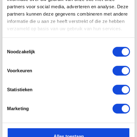
partners voor social media, adverteren en analyse. Deze
partners kunnen deze gegevens combineren met andere
informatie die u aan ze heeft verstrekt of die ze hebben
Renault
verzameld op basis van uw gebruik van hun services.
Renault Captur 1.0 TCe 100 Bi-
Fuel Zen
Toestemmingsselectie
Noodzakelijk
€ 14.900,-
Lease vanaf € 262,75 p/m
Voorkeuren
Statistieken
70.593 km
2021
101 PK
Marketing
Bekijk auto
Alles toestaan