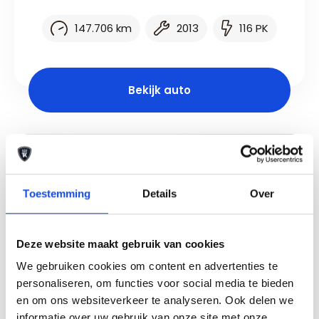
147.706 km
2013
116 PK
Bekijk auto
Toestemming
Details
Over
Deze website maakt gebruik van cookies
We gebruiken cookies om content en advertenties te
personaliseren, om functies voor social media te bieden
en om ons websiteverkeer te analyseren. Ook delen we
informatie over uw gebruik van onze site met onze