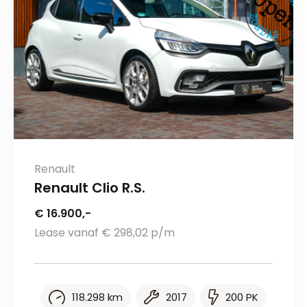
Renault
Renault Clio R.S.
€ 16.900,-
Lease vanaf € 298,02 p/m
118.298 km
2017
200 PK