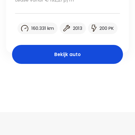
160.331 km
2013
200 PK
Bekijk auto