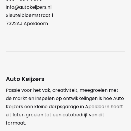
info@autokeijzers.nl
Sleutelbloemstraat 1
7322AJ Apeldoorn
Auto Keijzers
Passie voor het vak, creativiteit, meegroeien met
de markt en inspelen op ontwikkelingen is hoe Auto
Keijzers een kleine dorpsgarage in Apeldoorn heeft
uit laten groeien tot een autobedrijf van dit
formaat.