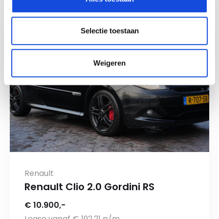
Selectie toestaan
Weigeren
Renault
Renault Clio 2.0 Gordini RS
€ 10.900,-
Lease vanaf € 192,21 p/m