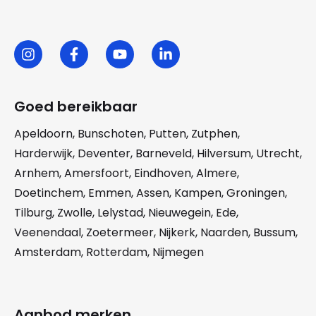
Goed bereikbaar
Apeldoorn
,
Bunschoten
,
Putten
,
Zutphen
,
Harderwijk
,
Deventer
,
Barneveld
,
Hilversum
,
Utrecht
,
Arnhem
,
Amersfoort
,
Eindhoven
,
Almere
,
Doetinchem
,
Emmen
,
Assen
,
Kampen
,
Groningen
,
Tilburg
,
Zwolle
,
Lelystad
,
Nieuwegein
,
Ede
,
Veenendaal
,
Zoetermeer
,
Nijkerk
,
Naarden
,
Bussum
,
Amsterdam
,
Rotterdam
,
Nijmegen
Aanbod merken