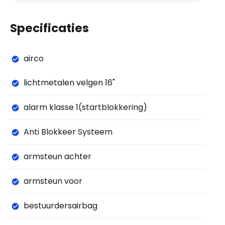
Specificaties
airco
lichtmetalen velgen 16"
alarm klasse 1(startblokkering)
Anti Blokkeer Systeem
armsteun achter
armsteun voor
bestuurdersairbag