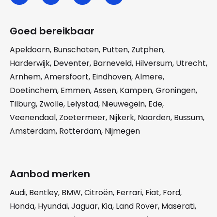
Goed bereikbaar
Apeldoorn
,
Bunschoten
,
Putten
,
Zutphen
,
Harderwijk
,
Deventer
,
Barneveld
,
Hilversum
,
Utrecht
,
Arnhem
,
Amersfoort
,
Eindhoven
,
Almere
,
Doetinchem
,
Emmen
,
Assen
,
Kampen
,
Groningen
,
Tilburg
,
Zwolle
,
Lelystad
,
Nieuwegein
,
Ede
,
Veenendaal
,
Zoetermeer
,
Nijkerk
,
Naarden
,
Bussum
,
Amsterdam
,
Rotterdam
,
Nijmegen
Aanbod merken
Audi
,
Bentley
,
BMW
,
Citroën
,
Ferrari
,
Fiat
,
Ford
,
Honda
,
Hyundai
,
Jaguar
,
Kia
,
Land Rover
,
Maserati
,