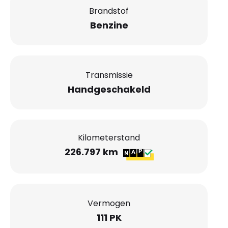
Brandstof
Benzine
Transmissie
Handgeschakeld
Kilometerstand
226.797 km
Vermogen
111 PK