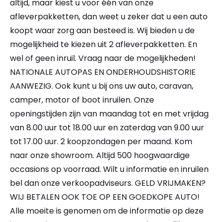
altijd, maar kiest u voor één van onze
afleverpakketten, dan weet u zeker dat u een auto
koopt waar zorg aan besteed is. Wij bieden u de
mogelijkheid te kiezen uit 2 afleverpakketten. En
wel of geen inruil. Vraag naar de mogelijkheden!
NATIONALE AUTOPAS EN ONDERHOUDSHISTORIE
AANWEZIG. Ook kunt u bij ons uw auto, caravan,
camper, motor of boot inruilen. Onze
openingstijden zijn van maandag tot en met vrijdag
van 8.00 uur tot 18.00 uur en zaterdag van 9.00 uur
tot 17.00 uur. 2 koopzondagen per maand. Kom
naar onze showroom. Altijd 500 hoogwaardige
occasions op voorraad. Wilt u informatie en inruilen
bel dan onze verkoopadviseurs. GELD VRIJMAKEN?
WIJ BETALEN OOK TOE OP EEN GOEDKOPE AUTO!
Alle moeite is genomen om de informatie op deze