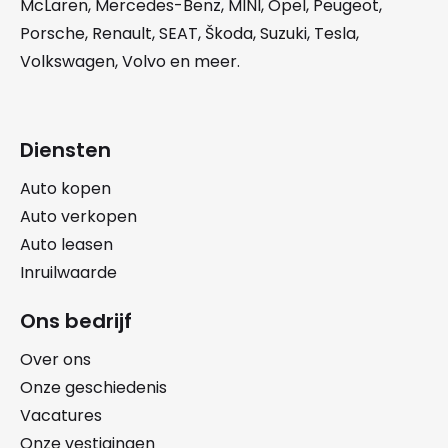
McLaren
,
Mercedes-Benz
,
MINI
,
Opel
,
Peugeot
,
Porsche
,
Renault
,
SEAT
,
Škoda
,
Suzuki
,
Tesla
,
Volkswagen
,
Volvo
en meer.
Diensten
Auto kopen
Auto verkopen
Auto leasen
Inruilwaarde
Ons bedrijf
Over ons
Onze geschiedenis
Vacatures
Onze vestigingen