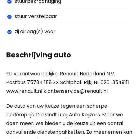
stuurbekrachtiging
stuur verstelbaar
zij airbag(s) voor
Beschrijving auto
EU verantwoordelijke: Renault Nederland N.V.
Postbus 75784 1118 ZX Schiphol-Rijk, NL 020-3549111
www.renault.nl
klantenservice@renault.nl
De auto van uw keuze tegen een scherpe
bodemprijs. Die vindt u bij Auto Keijzers. Maar we
doen meer. We bieden u de keuze uit een aantal
aanvullende dienstenpakketten. Zo meenemen kan