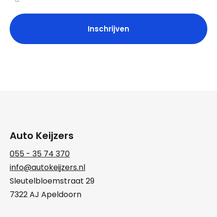
Auto Keijzers
055 - 35 74 370
info@autokeijzers.nl
Sleutelbloemstraat 29
7322 AJ Apeldoorn