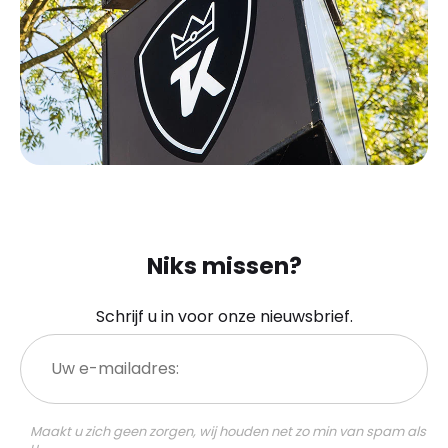
Niks missen?
Schrijf u in voor onze nieuwsbrief.
Uw
e-
mailadres:
Maakt u zich geen zorgen, wij houden net zo min van spam als
u.