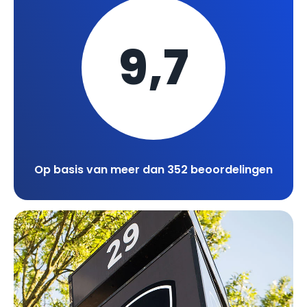
9,7
Op basis van meer dan 352 beoordelingen