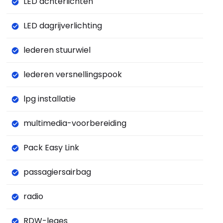
LED achterlichten
LED dagrijverlichting
lederen stuurwiel
lederen versnellingspook
lpg installatie
multimedia-voorbereiding
Pack Easy Link
passagiersairbag
radio
RDW-leges