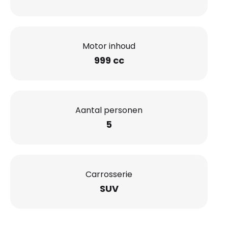
Motor inhoud
999 cc
Aantal personen
5
Carrosserie
SUV