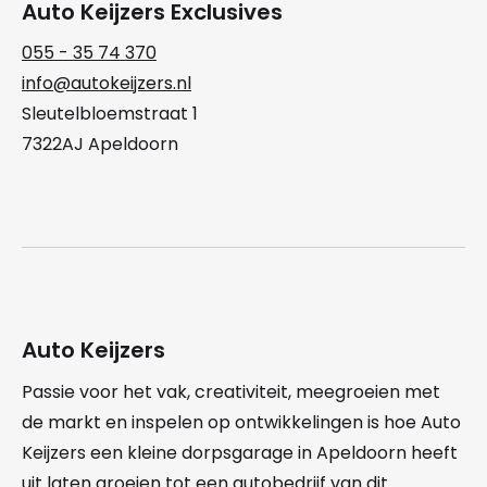
Auto Keijzers Exclusives
055 - 35 74 370
info@autokeijzers.nl
Sleutelbloemstraat 1
7322AJ Apeldoorn
Auto Keijzers
Passie voor het vak, creativiteit, meegroeien met
de markt en inspelen op ontwikkelingen is hoe Auto
Keijzers een kleine dorpsgarage in Apeldoorn heeft
uit laten groeien tot een autobedrijf van dit