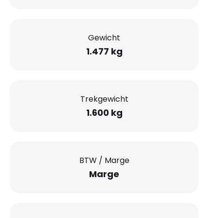
Gewicht
1.477 kg
Trekgewicht
1.600 kg
BTW / Marge
Marge