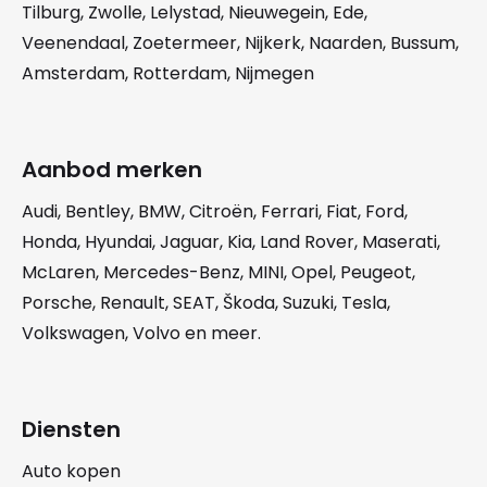
Tilburg
,
Zwolle
,
Lelystad
,
Nieuwegein
,
Ede
,
Veenendaal
,
Zoetermeer
,
Nijkerk
,
Naarden
,
Bussum
,
Amsterdam
,
Rotterdam
,
Nijmegen
Aanbod merken
Audi
,
Bentley
,
BMW
,
Citroën
,
Ferrari
,
Fiat
,
Ford
,
Honda
,
Hyundai
,
Jaguar
,
Kia
,
Land Rover
,
Maserati
,
McLaren
,
Mercedes-Benz
,
MINI
,
Opel
,
Peugeot
,
Porsche
,
Renault
,
SEAT
,
Škoda
,
Suzuki
,
Tesla
,
Volkswagen
,
Volvo
en meer.
Diensten
Auto kopen