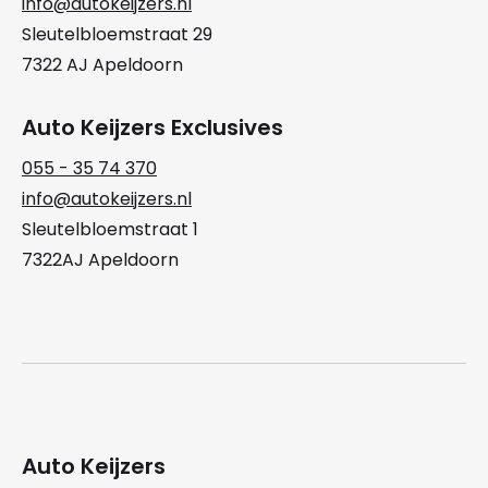
info@autokeijzers.nl
Sleutelbloemstraat 29
7322 AJ Apeldoorn
Auto Keijzers Exclusives
055 - 35 74 370
info@autokeijzers.nl
Sleutelbloemstraat 1
7322AJ Apeldoorn
Auto Keijzers