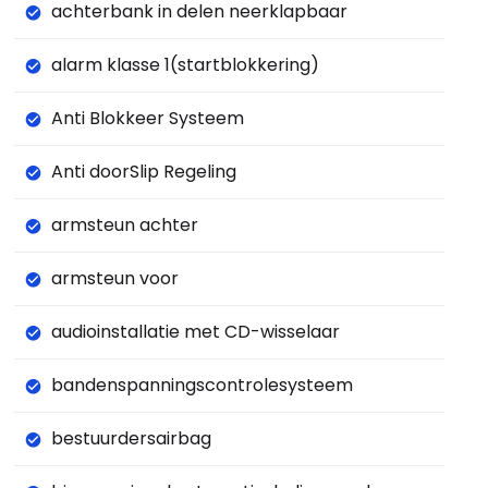
achterbank in delen neerklapbaar
alarm klasse 1(startblokkering)
Anti Blokkeer Systeem
Anti doorSlip Regeling
armsteun achter
armsteun voor
audioinstallatie met CD-wisselaar
bandenspanningscontrolesysteem
bestuurdersairbag