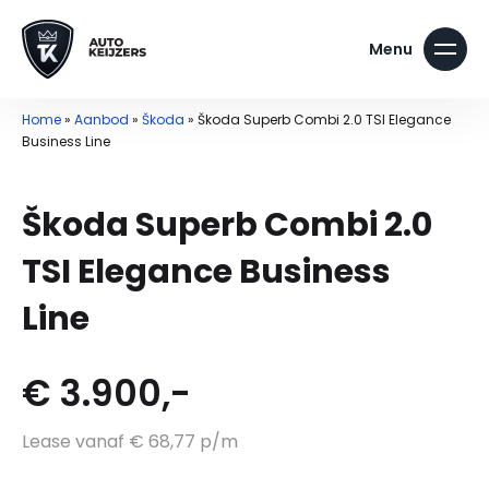
Home
»
Aanbod
»
Škoda
»
Škoda Superb Combi 2.0 TSI Elegance
Business Line
Škoda Superb Combi 2.0
TSI Elegance Business
Line
€ 3.900,-
Lease vanaf € 68,77 p/m