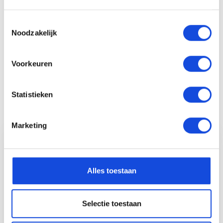
Stel uw vraag
Toestemmingsselectie
Noodzakelijk
Voorkeuren
Maak een afspraak
Statistieken
Auto Keijzers - RDW Erkend
Marketing
Alles toestaan
Selectie toestaan
Etiënne Kruit