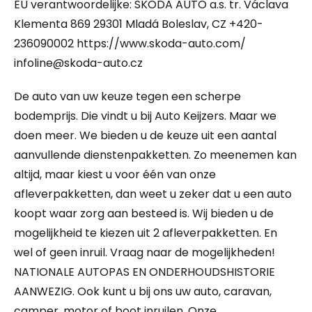
EU verantwoordelijke: SKODA AUTO a.s. tr. Václava
Klementa 869 29301 Mladá Boleslav, CZ +420-
236090002 https://www.skoda-auto.com/
infoline@skoda-auto.cz
De auto van uw keuze tegen een scherpe
bodemprijs. Die vindt u bij Auto Keijzers. Maar we
doen meer. We bieden u de keuze uit een aantal
aanvullende dienstenpakketten. Zo meenemen kan
altijd, maar kiest u voor één van onze
afleverpakketten, dan weet u zeker dat u een auto
koopt waar zorg aan besteed is. Wij bieden u de
mogelijkheid te kiezen uit 2 afleverpakketten. En
wel of geen inruil. Vraag naar de mogelijkheden!
NATIONALE AUTOPAS EN ONDERHOUDSHISTORIE
AANWEZIG. Ook kunt u bij ons uw auto, caravan,
camper, motor of boot inruilen. Onze