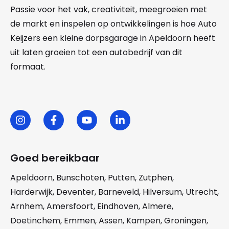
Passie voor het vak, creativiteit, meegroeien met
de markt en inspelen op ontwikkelingen is hoe Auto
Keijzers een kleine dorpsgarage in Apeldoorn heeft
uit laten groeien tot een autobedrijf van dit
formaat.
Goed bereikbaar
Apeldoorn
,
Bunschoten
,
Putten
,
Zutphen
,
Harderwijk
,
Deventer
,
Barneveld
,
Hilversum
,
Utrecht
,
Arnhem
,
Amersfoort
,
Eindhoven
,
Almere
,
Doetinchem
,
Emmen
,
Assen
,
Kampen
,
Groningen
,