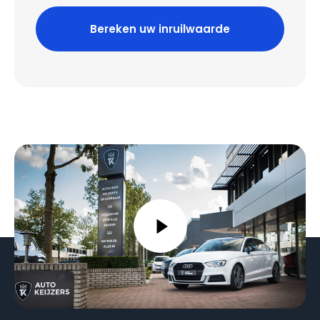
Bereken uw inruilwaarde