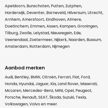
Apeldoorn
,
Bunschoten
,
Putten
,
Zutphen
,
Harderwijk
,
Deventer
,
Barneveld
,
Hilversum
,
Utrecht
,
Arnhem
,
Amersfoort
,
Eindhoven
,
Almere
,
Doetinchem
,
Emmen
,
Assen
,
Kampen
,
Groningen
,
Tilburg
,
Zwolle
,
Lelystad
,
Nieuwegein
,
Ede
,
Veenendaal
,
Zoetermeer
,
Nijkerk
,
Naarden
,
Bussum
,
Amsterdam
,
Rotterdam
,
Nijmegen
Aanbod merken
Audi
,
Bentley
,
BMW
,
Citroën
,
Ferrari
,
Fiat
,
Ford
,
Honda
,
Hyundai
,
Jaguar
,
Kia
,
Land Rover
,
Maserati
,
McLaren
,
Mercedes-Benz
,
MINI
,
Opel
,
Peugeot
,
Porsche
,
Renault
,
SEAT
,
Škoda
,
Suzuki
,
Tesla
,
Volkswagen
,
Volvo
en meer.