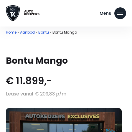
Home
»
Aanbod
»
Bontu
»
Bontu Mango
Bontu Mango
€ 11.899,-
Lease vanaf € 209,83 p/m