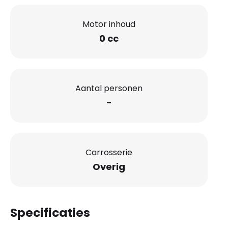
Motor inhoud
0 cc
Aantal personen
-
Carrosserie
Overig
Specificaties