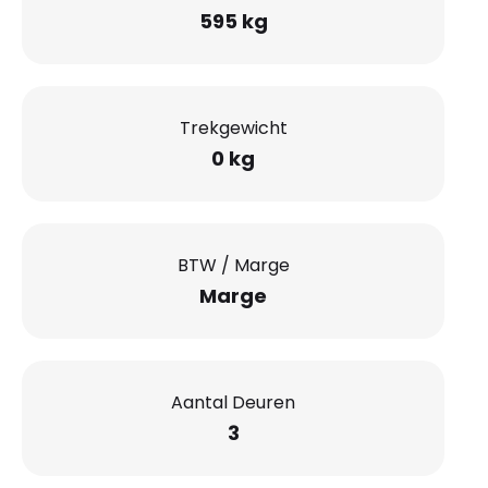
595 kg
Trekgewicht
0 kg
BTW / Marge
Marge
Aantal Deuren
3