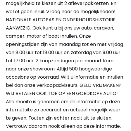
mogelijkheid te kiezen uit 2 afleverpakketten. En
wel of geen inruil. Vraag naar de mogelijkheden!
NATIONALE AUTOPAS EN ONDERHOUDSHISTORIE
AANWEZIG. Ook kunt u bij ons uw auto, caravan,
camper, motor of boot inruilen. Onze
openingstijden zijn van maandag tot en met vrijdag
van 8.00 uur tot 18.00 uur en zaterdag van 9.00 uur
tot 17.00 uur. 2 koopzondagen per maand. Kom
naar onze showroom. Altijd 500 hoogwaardige
occasions op voorraad. Wilt u informatie en inruilen
bel dan onze verkoopadviseurs. GELD VRIJMAKEN?
WIJ BETALEN OOK TOE OP EEN GOEDKOPE AUTO!
Alle moeite is genomen om de informatie op deze
internetsite zo accuraat en actueel mogelijk weer
te geven. Fouten zijn echter nooit uit te sluiten.
Vertrouw daarom nooit alleen op deze informatie,