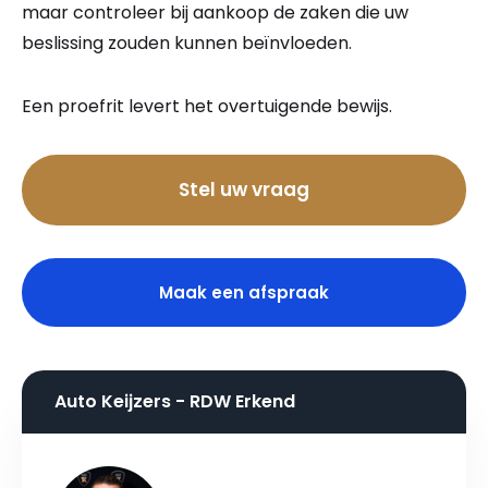
maar controleer bij aankoop de zaken die uw
beslissing zouden kunnen beïnvloeden.
Een proefrit levert het overtuigende bewijs.
Bel nu
Stel uw vraag
Maak een afspraak
Auto Keijzers - RDW Erkend