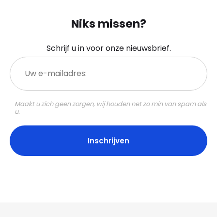
Niks missen?
Schrijf u in voor onze nieuwsbrief.
Uw
e-
mailadres:
Maakt u zich geen zorgen, wij houden net zo min van spam als
u.