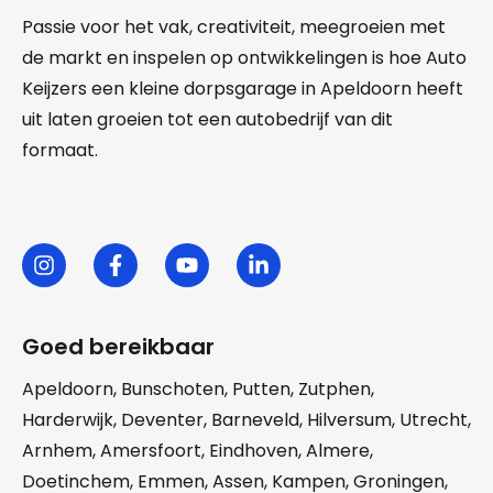
Passie voor het vak, creativiteit, meegroeien met
de markt en inspelen op ontwikkelingen is hoe Auto
Keijzers een kleine dorpsgarage in Apeldoorn heeft
uit laten groeien tot een autobedrijf van dit
formaat.
Goed bereikbaar
Apeldoorn
,
Bunschoten
,
Putten
,
Zutphen
,
Harderwijk
,
Deventer
,
Barneveld
,
Hilversum
,
Utrecht
,
Arnhem
,
Amersfoort
,
Eindhoven
,
Almere
,
Doetinchem
,
Emmen
,
Assen
,
Kampen
,
Groningen
,