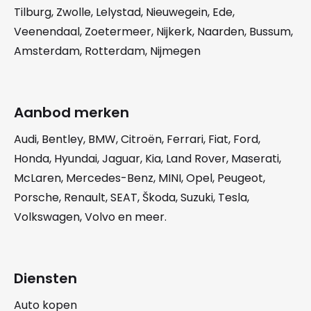
Tilburg
,
Zwolle
,
Lelystad
,
Nieuwegein
,
Ede
,
Veenendaal
,
Zoetermeer
,
Nijkerk
,
Naarden
,
Bussum
,
Amsterdam
,
Rotterdam
,
Nijmegen
Aanbod merken
Audi
,
Bentley
,
BMW
,
Citroën
,
Ferrari
,
Fiat
,
Ford
,
Honda
,
Hyundai
,
Jaguar
,
Kia
,
Land Rover
,
Maserati
,
McLaren
,
Mercedes-Benz
,
MINI
,
Opel
,
Peugeot
,
Porsche
,
Renault
,
SEAT
,
Škoda
,
Suzuki
,
Tesla
,
Volkswagen
,
Volvo
en meer.
Diensten
Auto kopen