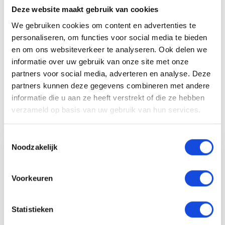
Deze website maakt gebruik van cookies
We gebruiken cookies om content en advertenties te
Stel uw vraag
personaliseren, om functies voor social media te bieden
en om ons websiteverkeer te analyseren. Ook delen we
informatie over uw gebruik van onze site met onze
partners voor social media, adverteren en analyse. Deze
Maak een afspraak
partners kunnen deze gegevens combineren met andere
informatie die u aan ze heeft verstrekt of die ze hebben
verzameld op basis van uw gebruik van hun services.
Auto Keijzers - RDW Erkend
Toestemmingsselectie
Noodzakelijk
Voorkeuren
Statistieken
Etiënne Kruit