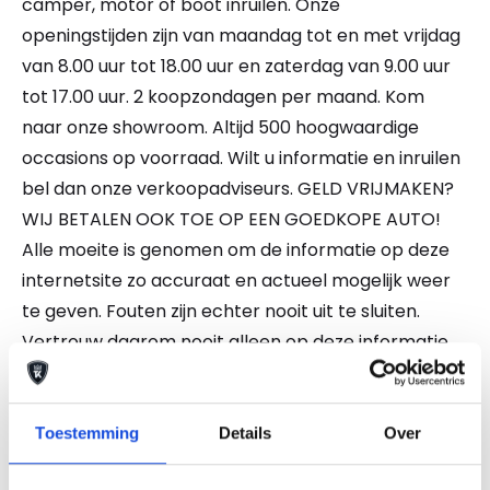
camper, motor of boot inruilen. Onze
openingstijden zijn van maandag tot en met vrijdag
van 8.00 uur tot 18.00 uur en zaterdag van 9.00 uur
tot 17.00 uur. 2 koopzondagen per maand. Kom
naar onze showroom. Altijd 500 hoogwaardige
occasions op voorraad. Wilt u informatie en inruilen
bel dan onze verkoopadviseurs. GELD VRIJMAKEN?
WIJ BETALEN OOK TOE OP EEN GOEDKOPE AUTO!
Alle moeite is genomen om de informatie op deze
internetsite zo accuraat en actueel mogelijk weer
te geven. Fouten zijn echter nooit uit te sluiten.
Vertrouw daarom nooit alleen op deze informatie,
maar controleer bij aankoop de zaken die uw
beslissing zouden kunnen beïnvloeden.
Toestemming
Details
Over
Een proefrit levert het overtuigende bewijs.
Bel nu