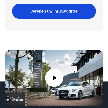
Bereken uw inruilwaarde