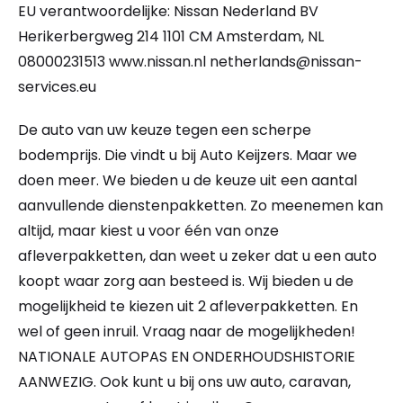
EU verantwoordelijke: Nissan Nederland BV
Herikerbergweg 214 1101 CM Amsterdam, NL
08000231513 www.nissan.nl
netherlands@nissan-
services.eu
De auto van uw keuze tegen een scherpe
bodemprijs. Die vindt u bij Auto Keijzers. Maar we
doen meer. We bieden u de keuze uit een aantal
aanvullende dienstenpakketten. Zo meenemen kan
altijd, maar kiest u voor één van onze
afleverpakketten, dan weet u zeker dat u een auto
koopt waar zorg aan besteed is. Wij bieden u de
mogelijkheid te kiezen uit 2 afleverpakketten. En
wel of geen inruil. Vraag naar de mogelijkheden!
NATIONALE AUTOPAS EN ONDERHOUDSHISTORIE
AANWEZIG. Ook kunt u bij ons uw auto, caravan,