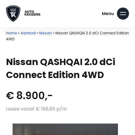
Home
»
Aanbod
»
Nissan
»
Nissan QASHQAI 2.0 dCi Connect Edition
4WD
Nissan QASHQAI 2.0 dCi
Connect Edition 4WD
€ 8.900,-
Lease vanaf € 156,95 p/m