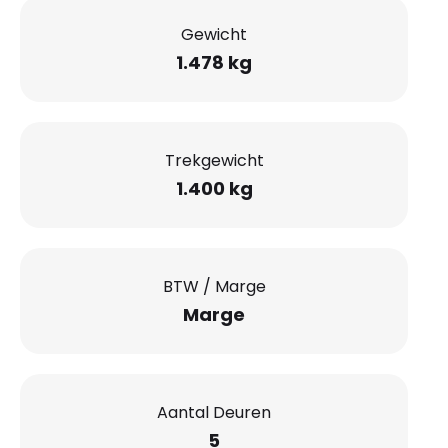
Gewicht
1.478 kg
Trekgewicht
1.400 kg
BTW / Marge
Marge
Aantal Deuren
5