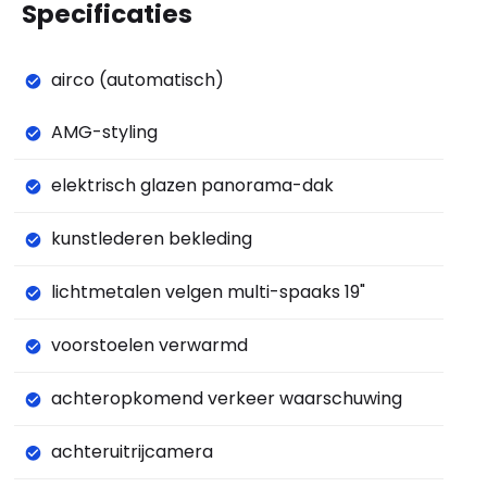
Specificaties
airco (automatisch)
AMG-styling
elektrisch glazen panorama-dak
kunstlederen bekleding
lichtmetalen velgen multi-spaaks 19"
voorstoelen verwarmd
achteropkomend verkeer waarschuwing
achteruitrijcamera