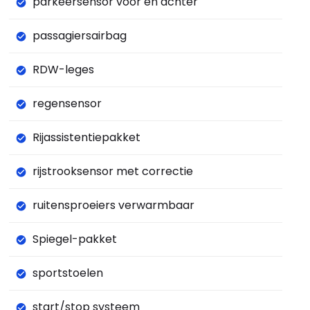
parkeersensor voor en achter
passagiersairbag
RDW-leges
regensensor
Rijassistentiepakket
rijstrooksensor met correctie
ruitensproeiers verwarmbaar
Spiegel-pakket
sportstoelen
start/stop systeem