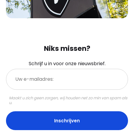
Niks missen?
Schrijf u in voor onze nieuwsbrief.
Uw
e-
mailadres:
Maakt u zich geen zorgen, wij houden net zo min van spam als
u.