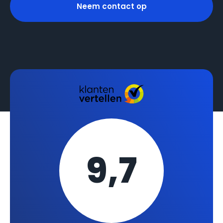
Neem contact op
9,7