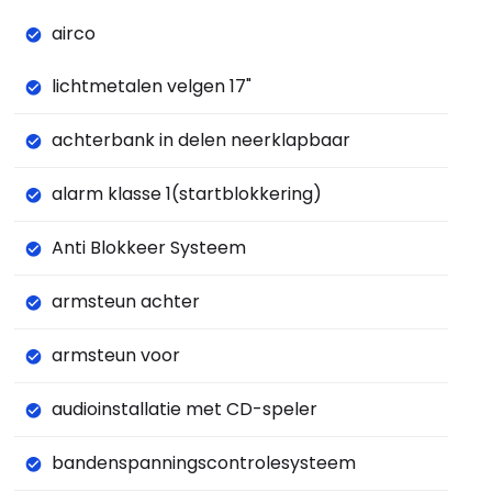
airco
lichtmetalen velgen 17"
achterbank in delen neerklapbaar
alarm klasse 1(startblokkering)
Anti Blokkeer Systeem
armsteun achter
armsteun voor
audioinstallatie met CD-speler
bandenspanningscontrolesysteem