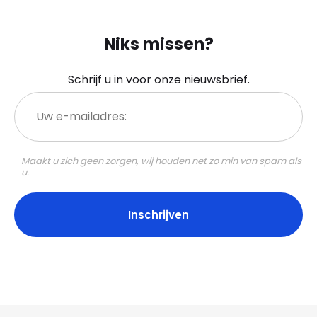
Niks missen?
Schrijf u in voor onze nieuwsbrief.
Uw
e-
mailadres:
Maakt u zich geen zorgen, wij houden net zo min van spam als
u.