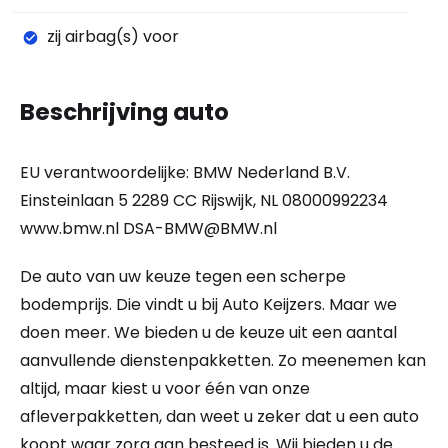
zij airbag(s) voor
Beschrijving auto
EU verantwoordelijke: BMW Nederland B.V.
Einsteinlaan 5 2289 CC Rijswijk, NL 08000992234
www.bmw.nl
DSA-BMW@BMW.nl
De auto van uw keuze tegen een scherpe
bodemprijs. Die vindt u bij Auto Keijzers. Maar we
doen meer. We bieden u de keuze uit een aantal
aanvullende dienstenpakketten. Zo meenemen kan
altijd, maar kiest u voor één van onze
afleverpakketten, dan weet u zeker dat u een auto
koopt waar zorg aan besteed is. Wij bieden u de