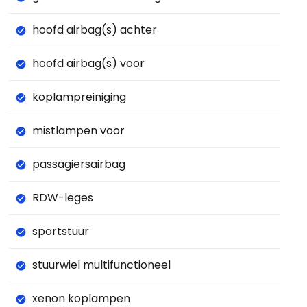
hoofd airbag(s) achter
hoofd airbag(s) voor
koplampreiniging
mistlampen voor
passagiersairbag
RDW-leges
sportstuur
stuurwiel multifunctioneel
xenon koplampen