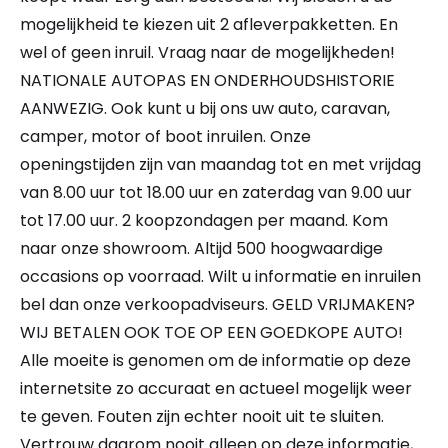
mogelijkheid te kiezen uit 2 afleverpakketten. En
wel of geen inruil. Vraag naar de mogelijkheden!
NATIONALE AUTOPAS EN ONDERHOUDSHISTORIE
AANWEZIG. Ook kunt u bij ons uw auto, caravan,
camper, motor of boot inruilen. Onze
openingstijden zijn van maandag tot en met vrijdag
van 8.00 uur tot 18.00 uur en zaterdag van 9.00 uur
tot 17.00 uur. 2 koopzondagen per maand. Kom
naar onze showroom. Altijd 500 hoogwaardige
occasions op voorraad. Wilt u informatie en inruilen
bel dan onze verkoopadviseurs. GELD VRIJMAKEN?
WIJ BETALEN OOK TOE OP EEN GOEDKOPE AUTO!
Alle moeite is genomen om de informatie op deze
internetsite zo accuraat en actueel mogelijk weer
te geven. Fouten zijn echter nooit uit te sluiten.
Vertrouw daarom nooit alleen op deze informatie,