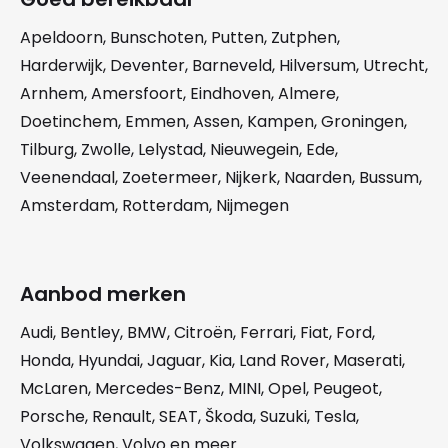
Apeldoorn
,
Bunschoten
,
Putten
,
Zutphen
,
Harderwijk
,
Deventer
,
Barneveld
,
Hilversum
,
Utrecht
,
Arnhem
,
Amersfoort
,
Eindhoven
,
Almere
,
Doetinchem
,
Emmen
,
Assen
,
Kampen
,
Groningen
,
Tilburg
,
Zwolle
,
Lelystad
,
Nieuwegein
,
Ede
,
Veenendaal
,
Zoetermeer
,
Nijkerk
,
Naarden
,
Bussum
,
Amsterdam
,
Rotterdam
,
Nijmegen
Aanbod merken
Audi
,
Bentley
,
BMW
,
Citroën
,
Ferrari
,
Fiat
,
Ford
,
Honda
,
Hyundai
,
Jaguar
,
Kia
,
Land Rover
,
Maserati
,
McLaren
,
Mercedes-Benz
,
MINI
,
Opel
,
Peugeot
,
Porsche
,
Renault
,
SEAT
,
Škoda
,
Suzuki
,
Tesla
,
Volkswagen
,
Volvo
en meer.