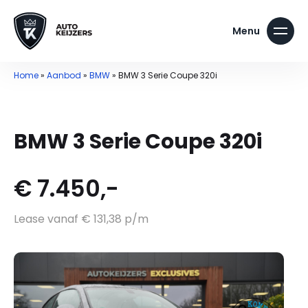
Home
»
Aanbod
»
BMW
»
BMW 3 Serie Coupe 320i
BMW 3 Serie Coupe 320i
€ 7.450,-
Lease vanaf € 131,38 p/m