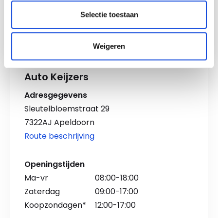
Maak een afspraak
Selectie toestaan
Weigeren
Auto Keijzers
Adresgegevens
Sleutelbloemstraat 29
7322AJ Apeldoorn
Route beschrijving
Openingstijden
Ma-vr
08:00-18:00
Zaterdag
09:00-17:00
Koopzondagen*
12:00-17:00