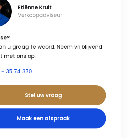
Etiënne Kruit
Verkoopadviseur
sse?
an u graag te woord. Neem vrijblijvend
t met ons op.
 - 35 74 370
Stel uw vraag
Maak een afspraak