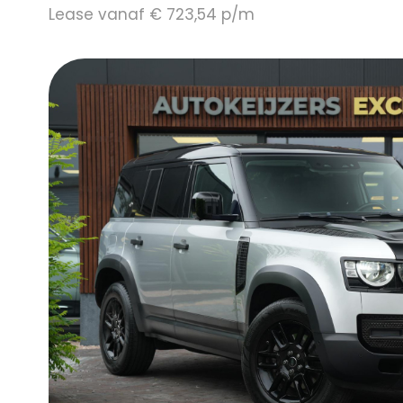
Lease vanaf € 723,54 p/m