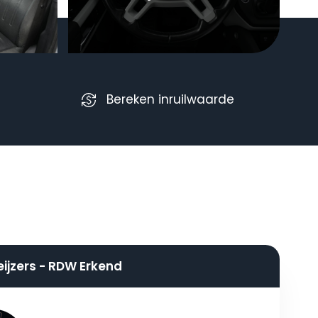
Bereken inruilwaarde
eijzers - RDW Erkend