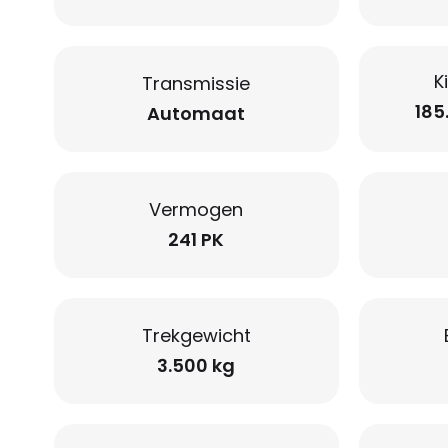
K
Transmissie
185
Automaat
Vermogen
241 PK
Trekgewicht
3.500 kg