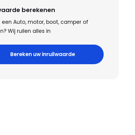
lwaarde berekenen
 een Auto, motor, boot, camper of
? Wij ruilen alles in
Bereken uw inruilwaarde