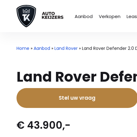
Aanbod
Verkopen
Lea
Home
»
Aanbod
»
Land Rover
»
Land Rover Defender 2.0 
Land Rover Defen
Stel uw vraag
€ 43.900,-