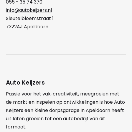
055 - 35 74 370
info@autokeijzers.nl
Sleutelbloemstraat 1
7322AJ Apeldoorn
Auto Keijzers
Passie voor het vak, creativiteit, meegroeien met
de markt en inspelen op ontwikkelingen is hoe Auto
Keijzers een kleine dorpsgarage in Apeldoorn heeft
uit laten groeien tot een autobedrijf van dit
formaat.