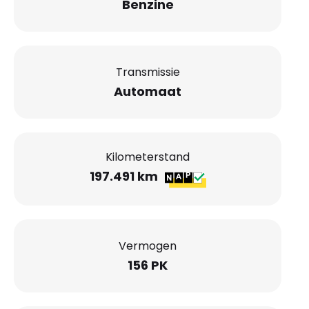
Benzine
Transmissie
Automaat
Kilometerstand
197.491 km
Vermogen
156 PK