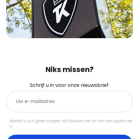
Niks missen?
Schrijf u in voor onze nieuwsbrief.
Uw
e-
mailadres:
Maakt u zich geen zorgen, wij houden net zo min van spam als
u.