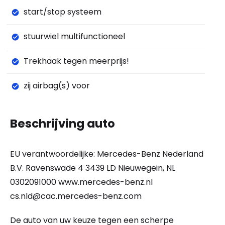
start/stop systeem
stuurwiel multifunctioneel
Trekhaak tegen meerprijs!
zij airbag(s) voor
Beschrijving auto
EU verantwoordelijke: Mercedes-Benz Nederland
B.V. Ravenswade 4 3439 LD Nieuwegein, NL
0302091000 www.mercedes-benz.nl
cs.nld@cac.mercedes-benz.com
De auto van uw keuze tegen een scherpe