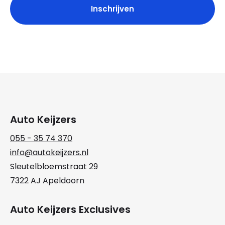
Auto Keijzers
055 - 35 74 370
info@autokeijzers.nl
Sleutelbloemstraat 29
7322 AJ Apeldoorn
Auto Keijzers Exclusives