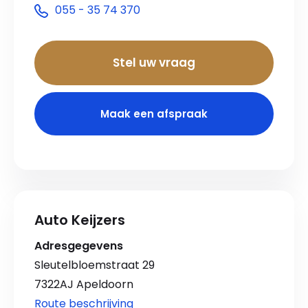
055 - 35 74 370
Stel uw vraag
Maak een afspraak
Auto Keijzers
Adresgegevens
Sleutelbloemstraat 29
7322AJ Apeldoorn
Route beschrijving