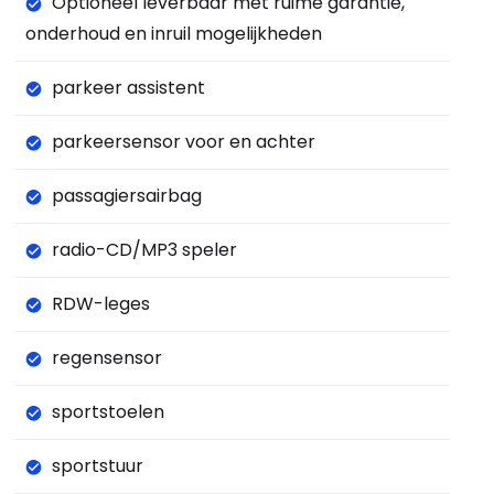
Optioneel leverbaar met ruime garantie,
onderhoud en inruil mogelijkheden
parkeer assistent
parkeersensor voor en achter
passagiersairbag
radio-CD/MP3 speler
RDW-leges
regensensor
sportstoelen
sportstuur