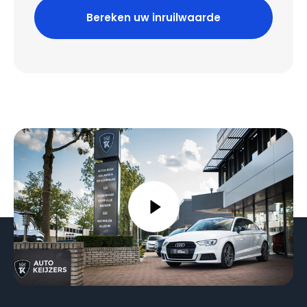
Bereken uw inruilwaarde