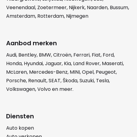
Veenendaal
,
Zoetermeer
,
Nijkerk
,
Naarden
,
Bussum
,
Amsterdam
,
Rotterdam
,
Nijmegen
Aanbod merken
Audi
,
Bentley
,
BMW
,
Citroën
,
Ferrari
,
Fiat
,
Ford
,
Honda
,
Hyundai
,
Jaguar
,
Kia
,
Land Rover
,
Maserati
,
McLaren
,
Mercedes-Benz
,
MINI
,
Opel
,
Peugeot
,
Porsche
,
Renault
,
SEAT
,
Škoda
,
Suzuki
,
Tesla
,
Volkswagen
,
Volvo
en meer.
Diensten
Auto kopen
Auto verkopen