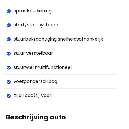
spraakbediening
start/stop systeem
stuurbekrachtiging snelheidsafhankelijk
stuur verstelbaar
stuurwiel multifunctioneel
voetgangersairbag
zij airbag(s) voor
Beschrijving auto