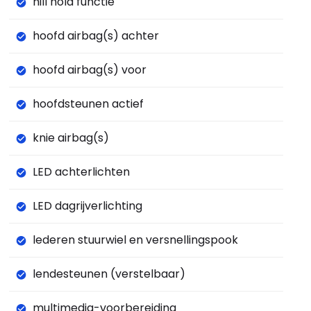
hill hold functie
hoofd airbag(s) achter
hoofd airbag(s) voor
hoofdsteunen actief
knie airbag(s)
LED achterlichten
LED dagrijverlichting
lederen stuurwiel en versnellingspook
lendesteunen (verstelbaar)
multimedia-voorbereiding