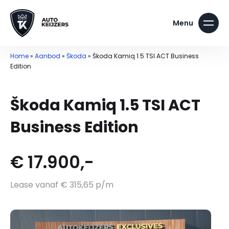
Home
»
Aanbod
»
Škoda
»
Škoda Kamiq 1.5 TSI ACT Business
Edition
Škoda Kamiq 1.5 TSI ACT
Business Edition
€ 17.900,-
Lease vanaf € 315,65 p/m