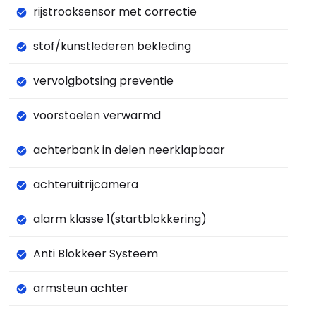
rijstrooksensor met correctie
stof/kunstlederen bekleding
vervolgbotsing preventie
voorstoelen verwarmd
achterbank in delen neerklapbaar
achteruitrijcamera
alarm klasse 1(startblokkering)
Anti Blokkeer Systeem
armsteun achter