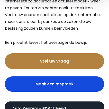
internetsite zo accuraat en actueel mogelijk weer
te geven. Fouten zijn echter nooit uit te sluiten.
Vertrouw daarom nooit alleen op deze informatie,
maar controleer bij aankoop de zaken die uw
beslissing zouden kunnen beïnvloeden.
Een proefrit levert het overtuigende bewijs.
Bel nu
Stel uw vraag
Maak een afspraak
Auto Keijzers - RDW Erkend