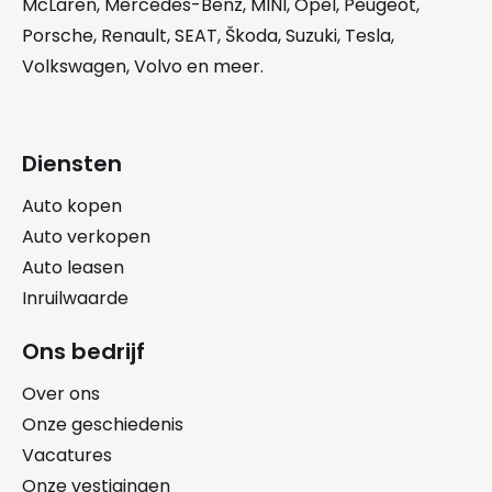
McLaren
,
Mercedes-Benz
,
MINI
,
Opel
,
Peugeot
,
Porsche
,
Renault
,
SEAT
,
Škoda
,
Suzuki
,
Tesla
,
Volkswagen
,
Volvo
en meer.
Diensten
Auto kopen
Auto verkopen
Auto leasen
Inruilwaarde
Ons bedrijf
Over ons
Onze geschiedenis
Vacatures
Onze vestigingen