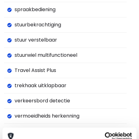
spraakbediening
stuurbekrachtiging
stuur verstelbaar
stuurwiel multifunctioneel
Travel Assist Plus
trekhaak uitklapbaar
verkeersbord detectie
vermoeidheids herkenning
volledig digitaal instrumentenpaneel