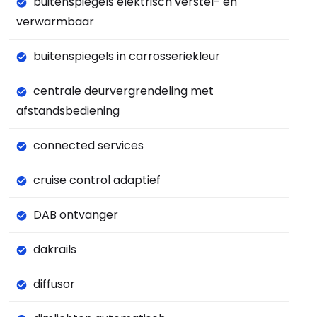
buitenspiegels elektrisch verstel- en
verwarmbaar
buitenspiegels in carrosseriekleur
centrale deurvergrendeling met
afstandsbediening
connected services
cruise control adaptief
DAB ontvanger
dakrails
diffusor