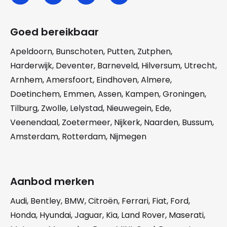
Goed bereikbaar
Apeldoorn
,
Bunschoten
,
Putten
,
Zutphen
,
Harderwijk
,
Deventer
,
Barneveld
,
Hilversum
,
Utrecht
,
Arnhem
,
Amersfoort
,
Eindhoven
,
Almere
,
Doetinchem
,
Emmen
,
Assen
,
Kampen
,
Groningen
,
Tilburg
,
Zwolle
,
Lelystad
,
Nieuwegein
,
Ede
,
Veenendaal
,
Zoetermeer
,
Nijkerk
,
Naarden
,
Bussum
,
Amsterdam
,
Rotterdam
,
Nijmegen
Aanbod merken
Audi
,
Bentley
,
BMW
,
Citroën
,
Ferrari
,
Fiat
,
Ford
,
Honda
,
Hyundai
,
Jaguar
,
Kia
,
Land Rover
,
Maserati
,