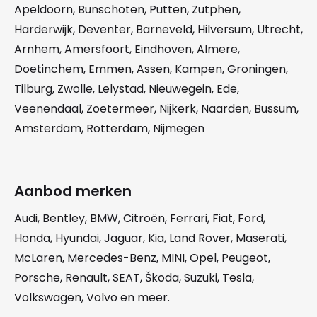
Apeldoorn
,
Bunschoten
,
Putten
,
Zutphen
,
Harderwijk
,
Deventer
,
Barneveld
,
Hilversum
,
Utrecht
,
Arnhem
,
Amersfoort
,
Eindhoven
,
Almere
,
Doetinchem
,
Emmen
,
Assen
,
Kampen
,
Groningen
,
Tilburg
,
Zwolle
,
Lelystad
,
Nieuwegein
,
Ede
,
Veenendaal
,
Zoetermeer
,
Nijkerk
,
Naarden
,
Bussum
,
Amsterdam
,
Rotterdam
,
Nijmegen
Aanbod merken
Audi
,
Bentley
,
BMW
,
Citroën
,
Ferrari
,
Fiat
,
Ford
,
Honda
,
Hyundai
,
Jaguar
,
Kia
,
Land Rover
,
Maserati
,
McLaren
,
Mercedes-Benz
,
MINI
,
Opel
,
Peugeot
,
Porsche
,
Renault
,
SEAT
,
Škoda
,
Suzuki
,
Tesla
,
Volkswagen
,
Volvo
en meer.