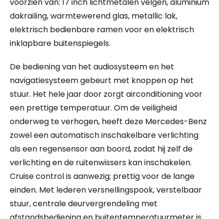
voorzien van: 17 inch lichtmetalen velgen, aluminium
dakrailing, warmtewerend glas, metallic lak,
elektrisch bedienbare ramen voor en elektrisch
inklapbare buitenspiegels.
De bediening van het audiosysteem en het
navigatiesysteem gebeurt met knoppen op het
stuur. Het hele jaar door zorgt airconditioning voor
een prettige temperatuur. Om de veiligheid
onderweg te verhogen, heeft deze Mercedes-Benz
zowel een automatisch inschakelbare verlichting
als een regensensor aan boord, zodat hij zelf de
verlichting en de ruitenwissers kan inschakelen.
Cruise control is aanwezig; prettig voor de lange
einden. Met lederen versnellingspook, verstelbaar
stuur, centrale deurvergrendeling met
afstandsbediening en buitentemperatuurmeter is