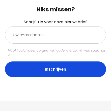
Niks missen?
Schrijf u in voor onze nieuwsbrief.
Uw
e-
mailadres:
Maakt u zich geen zorgen, wij houden net zo min van spam als
u.