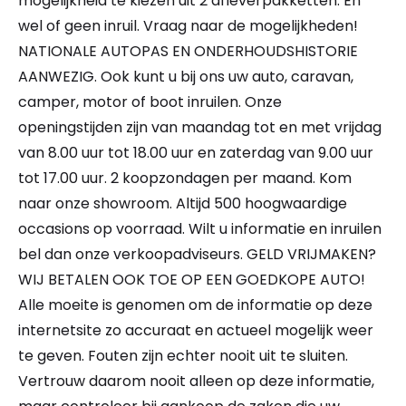
mogelijkheid te kiezen uit 2 afleverpakketten. En
wel of geen inruil. Vraag naar de mogelijkheden!
NATIONALE AUTOPAS EN ONDERHOUDSHISTORIE
AANWEZIG. Ook kunt u bij ons uw auto, caravan,
camper, motor of boot inruilen. Onze
openingstijden zijn van maandag tot en met vrijdag
van 8.00 uur tot 18.00 uur en zaterdag van 9.00 uur
tot 17.00 uur. 2 koopzondagen per maand. Kom
naar onze showroom. Altijd 500 hoogwaardige
occasions op voorraad. Wilt u informatie en inruilen
bel dan onze verkoopadviseurs. GELD VRIJMAKEN?
WIJ BETALEN OOK TOE OP EEN GOEDKOPE AUTO!
Alle moeite is genomen om de informatie op deze
internetsite zo accuraat en actueel mogelijk weer
te geven. Fouten zijn echter nooit uit te sluiten.
Vertrouw daarom nooit alleen op deze informatie,