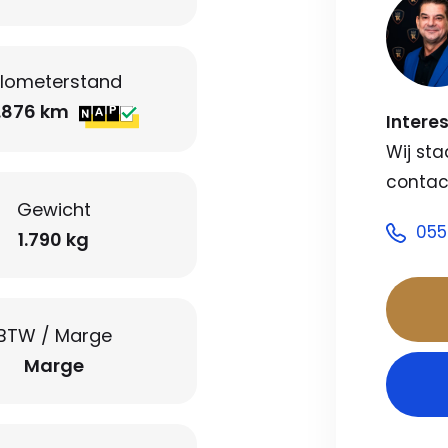
ilometerstand
.876 km
Intere
Wij sta
contac
Gewicht
055
1.790 kg
BTW / Marge
Marge