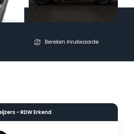
Bereken inruilwaarde
eijzers - RDW Erkend