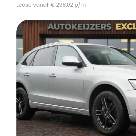
Lease vanaf € 298,02 p/m