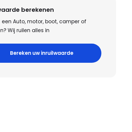
lwaarde berekenen
 een Auto, motor, boot, camper of
? Wij ruilen alles in
Bereken uw inruilwaarde