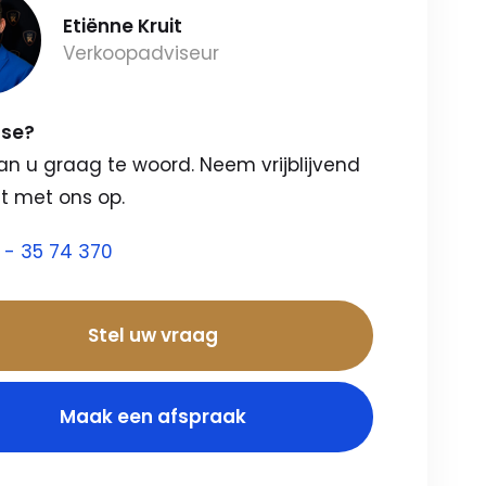
Etiënne Kruit
Verkoopadviseur
sse?
an u graag te woord. Neem vrijblijvend
t met ons op.
 - 35 74 370
Stel uw vraag
Maak een afspraak