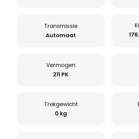
K
Transmissie
176
Automaat
Vermogen
211 PK
Trekgewicht
0 kg