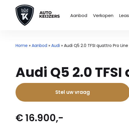
Aanbod
Verkopen
Lea
Home
»
Aanbod
»
Audi
»
Audi Q5 2.0 TFSI quattro Pro Line
Audi Q5 2.0 TFSI 
Stel uw vraag
€ 16.900,-