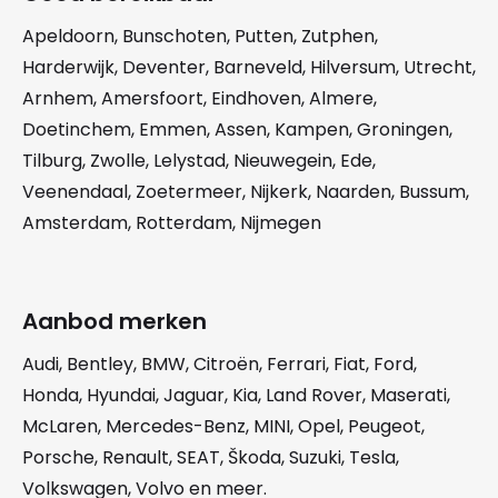
Apeldoorn
,
Bunschoten
,
Putten
,
Zutphen
,
Harderwijk
,
Deventer
,
Barneveld
,
Hilversum
,
Utrecht
,
Arnhem
,
Amersfoort
,
Eindhoven
,
Almere
,
Doetinchem
,
Emmen
,
Assen
,
Kampen
,
Groningen
,
Tilburg
,
Zwolle
,
Lelystad
,
Nieuwegein
,
Ede
,
Veenendaal
,
Zoetermeer
,
Nijkerk
,
Naarden
,
Bussum
,
Amsterdam
,
Rotterdam
,
Nijmegen
Aanbod merken
Audi
,
Bentley
,
BMW
,
Citroën
,
Ferrari
,
Fiat
,
Ford
,
Honda
,
Hyundai
,
Jaguar
,
Kia
,
Land Rover
,
Maserati
,
McLaren
,
Mercedes-Benz
,
MINI
,
Opel
,
Peugeot
,
Porsche
,
Renault
,
SEAT
,
Škoda
,
Suzuki
,
Tesla
,
Volkswagen
,
Volvo
en meer.