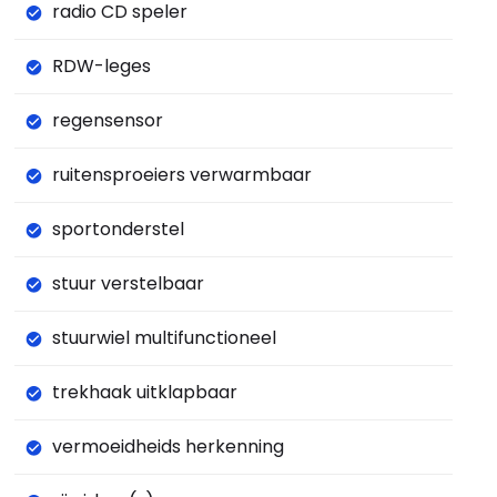
radio CD speler
RDW-leges
regensensor
ruitensproeiers verwarmbaar
sportonderstel
stuur verstelbaar
stuurwiel multifunctioneel
trekhaak uitklapbaar
vermoeidheids herkenning