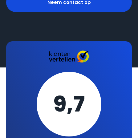
Neem contact op
9,7