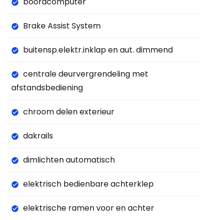
boordcomputer
Brake Assist System
buitensp.elektr.inklap en aut. dimmend
centrale deurvergrendeling met
afstandsbediening
chroom delen exterieur
dakrails
dimlichten automatisch
elektrisch bedienbare achterklep
elektrische ramen voor en achter