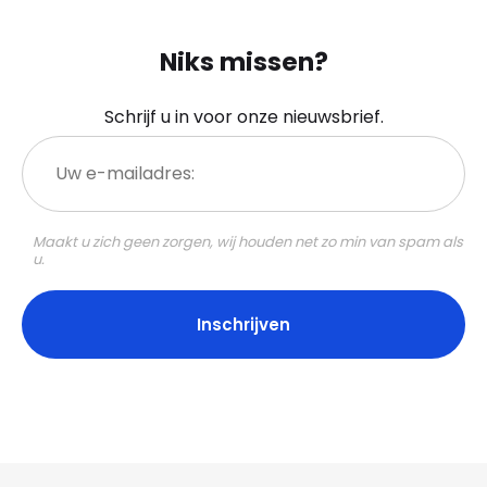
Niks missen?
Schrijf u in voor onze nieuwsbrief.
Uw
e-
mailadres:
Maakt u zich geen zorgen, wij houden net zo min van spam als
u.