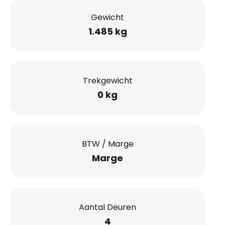
Gewicht
1.485 kg
Trekgewicht
0 kg
BTW / Marge
Marge
Aantal Deuren
4