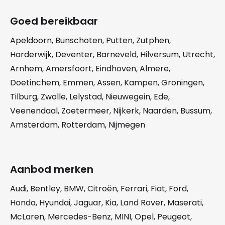
Goed bereikbaar
Apeldoorn
,
Bunschoten
,
Putten
,
Zutphen
,
Harderwijk
,
Deventer
,
Barneveld
,
Hilversum
,
Utrecht
,
Arnhem
,
Amersfoort
,
Eindhoven
,
Almere
,
Doetinchem
,
Emmen
,
Assen
,
Kampen
,
Groningen
,
Tilburg
,
Zwolle
,
Lelystad
,
Nieuwegein
,
Ede
,
Veenendaal
,
Zoetermeer
,
Nijkerk
,
Naarden
,
Bussum
,
Amsterdam
,
Rotterdam
,
Nijmegen
Aanbod merken
Audi
,
Bentley
,
BMW
,
Citroën
,
Ferrari
,
Fiat
,
Ford
,
Honda
,
Hyundai
,
Jaguar
,
Kia
,
Land Rover
,
Maserati
,
McLaren
,
Mercedes-Benz
,
MINI
,
Opel
,
Peugeot
,