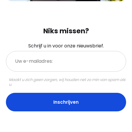
Niks missen?
Schrijf u in voor onze nieuwsbrief.
Uw
e-
mailadres:
Maakt u zich geen zorgen, wij houden net zo min van spam als
u.