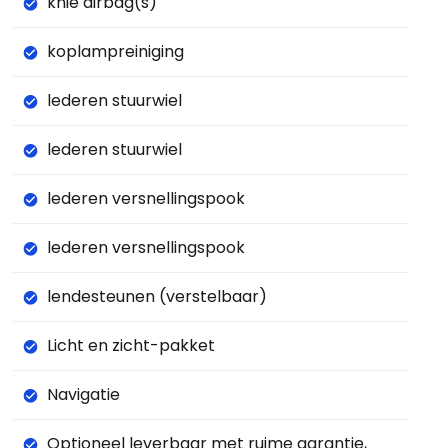
knie airbag(s)
koplampreiniging
lederen stuurwiel
lederen stuurwiel
lederen versnellingspook
lederen versnellingspook
lendesteunen (verstelbaar)
Licht en zicht-pakket
Navigatie
Optioneel leverbaar met ruime garantie,