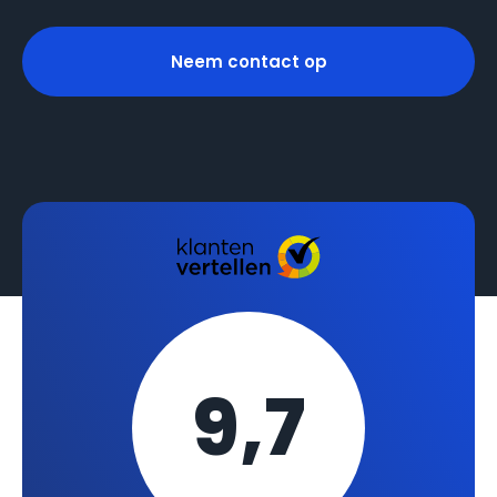
Neem contact op
9,7