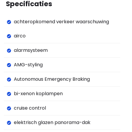
Specificaties
achteropkomend verkeer waarschuwing
airco
alarmsysteem
AMG-styling
Autonomous Emergency Braking
bi-xenon koplampen
cruise control
elektrisch glazen panorama-dak