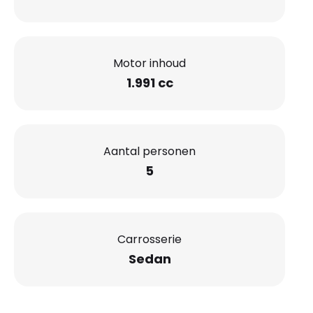
Motor inhoud
1.991 cc
Aantal personen
5
Carrosserie
Sedan