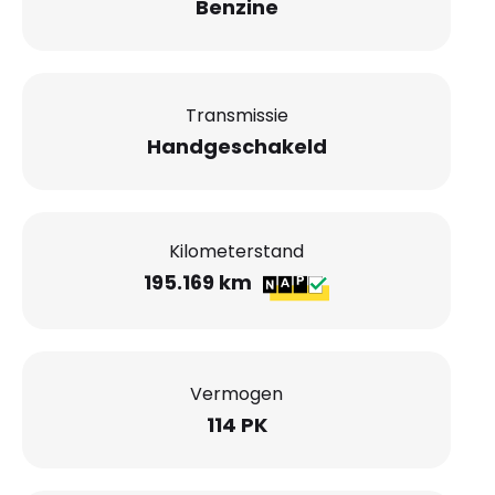
Benzine
Transmissie
Handgeschakeld
Kilometerstand
195.169 km
Vermogen
114 PK