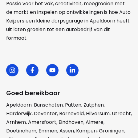
Passie voor het vak, creativiteit, meegroeien met
de markt en inspelen op ontwikkelingen is hoe Auto
Keijzers een kleine dorpsgarage in Apeldoorn heeft
uit laten groeien tot een autobedrijf van dit
formaat.
Goed bereikbaar
Apeldoorn
,
Bunschoten
,
Putten
,
Zutphen
,
Harderwijk
,
Deventer
,
Barneveld
,
Hilversum
,
Utrecht
,
Arnhem
,
Amersfoort
,
Eindhoven
,
Almere
,
Doetinchem
,
Emmen
,
Assen
,
Kampen
,
Groningen
,