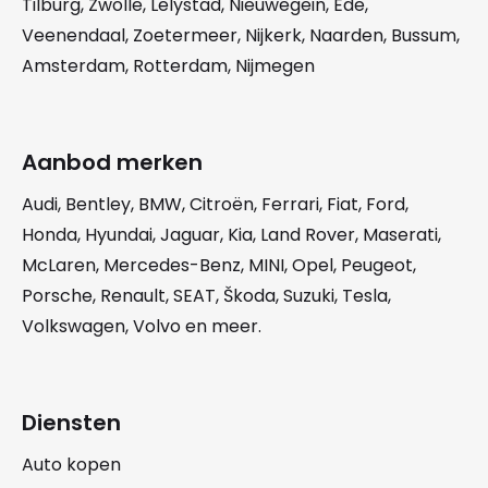
Tilburg
,
Zwolle
,
Lelystad
,
Nieuwegein
,
Ede
,
Veenendaal
,
Zoetermeer
,
Nijkerk
,
Naarden
,
Bussum
,
Amsterdam
,
Rotterdam
,
Nijmegen
Aanbod merken
Audi
,
Bentley
,
BMW
,
Citroën
,
Ferrari
,
Fiat
,
Ford
,
Honda
,
Hyundai
,
Jaguar
,
Kia
,
Land Rover
,
Maserati
,
McLaren
,
Mercedes-Benz
,
MINI
,
Opel
,
Peugeot
,
Porsche
,
Renault
,
SEAT
,
Škoda
,
Suzuki
,
Tesla
,
Volkswagen
,
Volvo
en meer.
Diensten
Auto kopen