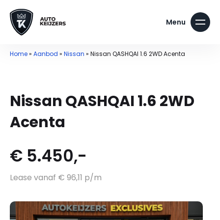
Home
»
Aanbod
»
Nissan
»
Nissan QASHQAI 1.6 2WD Acenta
Nissan QASHQAI 1.6 2WD
Acenta
€ 5.450,-
Lease vanaf € 96,11 p/m