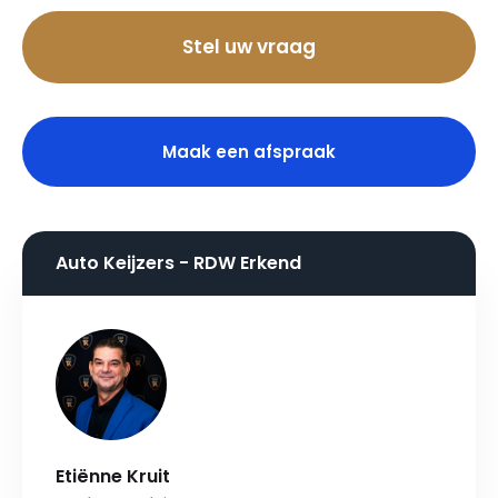
Stel uw vraag
Maak een afspraak
Auto Keijzers - RDW Erkend
Etiënne Kruit