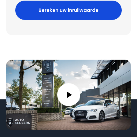
Bereken uw inruilwaarde