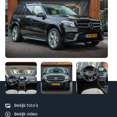
Be
al
fo
Bekijk foto's
Bekijk video