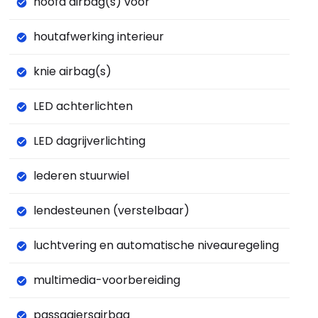
hoofd airbag(s) voor
houtafwerking interieur
knie airbag(s)
LED achterlichten
LED dagrijverlichting
lederen stuurwiel
lendesteunen (verstelbaar)
luchtvering en automatische niveauregeling
multimedia-voorbereiding
passagiersairbag