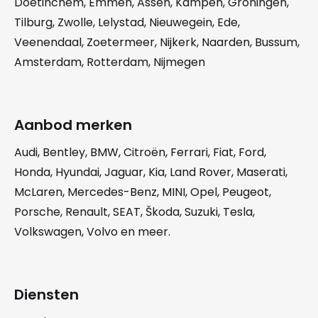
Doetinchem
,
Emmen
,
Assen
,
Kampen
,
Groningen
,
Tilburg
,
Zwolle
,
Lelystad
,
Nieuwegein
,
Ede
,
Veenendaal
,
Zoetermeer
,
Nijkerk
,
Naarden
,
Bussum
,
Amsterdam
,
Rotterdam
,
Nijmegen
Aanbod merken
Audi
,
Bentley
,
BMW
,
Citroën
,
Ferrari
,
Fiat
,
Ford
,
Honda
,
Hyundai
,
Jaguar
,
Kia
,
Land Rover
,
Maserati
,
McLaren
,
Mercedes-Benz
,
MINI
,
Opel
,
Peugeot
,
Porsche
,
Renault
,
SEAT
,
Škoda
,
Suzuki
,
Tesla
,
Volkswagen
,
Volvo
en meer.
Diensten