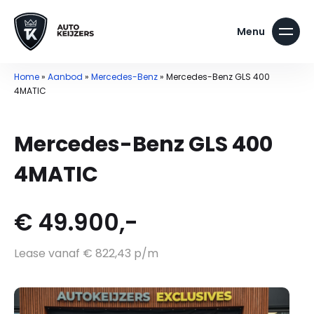
Home
»
Aanbod
»
Mercedes-Benz
»
Mercedes-Benz GLS 400
4MATIC
Mercedes-Benz GLS 400
4MATIC
€ 49.900,-
Lease vanaf € 822,43 p/m