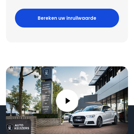
Bereken uw inruilwaarde