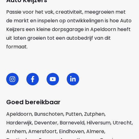
Passie voor het vak, creativiteit, meegroeien met
de markt en inspelen op ontwikkelingen is hoe Auto
Keijzers een kleine dorpsgarage in Apeldoorn heeft
uit laten groeien tot een autobedrijf van dit
formaat.
Goed bereikbaar
Apeldoorn
,
Bunschoten
,
Putten
,
Zutphen
,
Harderwijk
,
Deventer
,
Barneveld
,
Hilversum
,
Utrecht
,
Arnhem
,
Amersfoort
,
Eindhoven
,
Almere
,