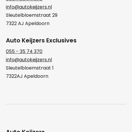
info@autokeijzers.nl
Sleutelbloemstraat 29
7322 AJ Apeldoorn
Auto Keijzers Exclusives
055 - 35 74 370
info@autokeijzers.nl
Sleutelbloemstraat 1
7322AJ Apeldoorn
Auto Keijzers