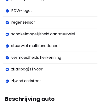
RDW-leges
regensensor
schakelmogelijkheid aan stuurwiel
stuurwiel multifunctioneel
vermoeidheids herkenning
zij airbag(s) voor
zijwind assistent
Beschrijving auto