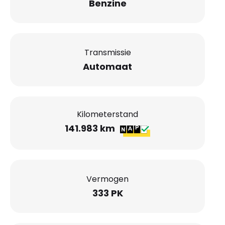
Benzine
Transmissie
Automaat
Kilometerstand
141.983 km
Vermogen
333 PK