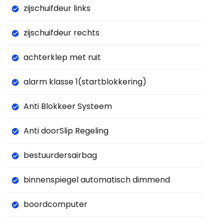
zijschuifdeur links
zijschuifdeur rechts
achterklep met ruit
alarm klasse 1(startblokkering)
Anti Blokkeer Systeem
Anti doorSlip Regeling
bestuurdersairbag
binnenspiegel automatisch dimmend
boordcomputer