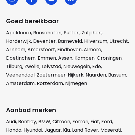
Goed bereikbaar
Apeldoorn
,
Bunschoten
,
Putten
,
Zutphen
,
Harderwijk
,
Deventer
,
Barneveld
,
Hilversum
,
Utrecht
,
Arnhem
,
Amersfoort
,
Eindhoven
,
Almere
,
Doetinchem
,
Emmen
,
Assen
,
Kampen
,
Groningen
,
Tilburg
,
Zwolle
,
Lelystad
,
Nieuwegein
,
Ede
,
Veenendaal
,
Zoetermeer
,
Nijkerk
,
Naarden
,
Bussum
,
Amsterdam
,
Rotterdam
,
Nijmegen
Aanbod merken
Audi
,
Bentley
,
BMW
,
Citroën
,
Ferrari
,
Fiat
,
Ford
,
Honda
,
Hyundai
,
Jaguar
,
Kia
,
Land Rover
,
Maserati
,