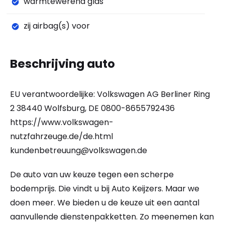
warmtewerend glas
zij airbag(s) voor
Beschrijving auto
EU verantwoordelijke: Volkswagen AG Berliner Ring
2 38440 Wolfsburg, DE 0800-8655792436
https://www.volkswagen-
nutzfahrzeuge.de/de.html
kundenbetreuung@volkswagen.de
De auto van uw keuze tegen een scherpe
bodemprijs. Die vindt u bij Auto Keijzers. Maar we
doen meer. We bieden u de keuze uit een aantal
aanvullende dienstenpakketten. Zo meenemen kan