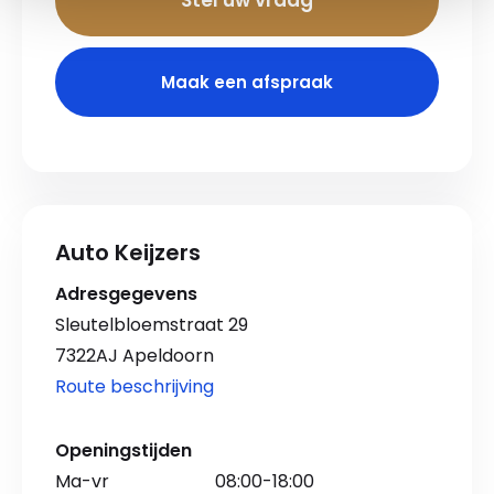
Stel uw vraag
Maak een afspraak
Auto Keijzers
Adresgegevens
Sleutelbloemstraat 29
7322AJ Apeldoorn
Route beschrijving
Openingstijden
Ma-vr
08:00-18:00