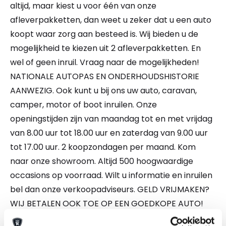
altijd, maar kiest u voor één van onze
afleverpakketten, dan weet u zeker dat u een auto
koopt waar zorg aan besteed is. Wij bieden u de
mogelijkheid te kiezen uit 2 afleverpakketten. En
wel of geen inruil. Vraag naar de mogelijkheden!
NATIONALE AUTOPAS EN ONDERHOUDSHISTORIE
AANWEZIG. Ook kunt u bij ons uw auto, caravan,
camper, motor of boot inruilen. Onze
openingstijden zijn van maandag tot en met vrijdag
van 8.00 uur tot 18.00 uur en zaterdag van 9.00 uur
tot 17.00 uur. 2 koopzondagen per maand. Kom
naar onze showroom. Altijd 500 hoogwaardige
occasions op voorraad. Wilt u informatie en inruilen
bel dan onze verkoopadviseurs. GELD VRIJMAKEN?
WIJ BETALEN OOK TOE OP EEN GOEDKOPE AUTO!
Alle moeite is genomen om de informatie op deze