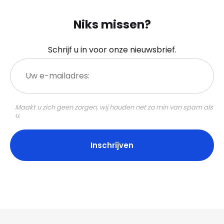
Niks missen?
Schrijf u in voor onze nieuwsbrief.
Uw
e-
mailadres:
Maakt u zich geen zorgen, wij houden net zo min van spam als
u.