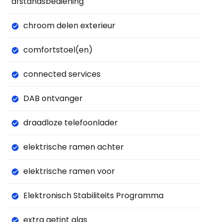
afstandsbediening
chroom delen exterieur
comfortstoel(en)
connected services
DAB ontvanger
draadloze telefoonlader
elektrische ramen achter
elektrische ramen voor
Elektronisch Stabiliteits Programma
extra getint glas