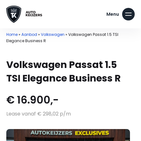
Home
»
Aanbod
»
Volkswagen
»
Volkswagen Passat 1.5 TSI
Elegance Business R
Volkswagen Passat 1.5
TSI Elegance Business R
€ 16.900,-
Lease vanaf € 298,02 p/m