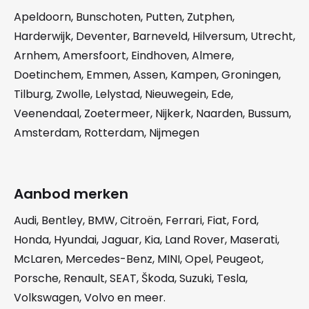
Apeldoorn
,
Bunschoten
,
Putten
,
Zutphen
,
Harderwijk
,
Deventer
,
Barneveld
,
Hilversum
,
Utrecht
,
Arnhem
,
Amersfoort
,
Eindhoven
,
Almere
,
Doetinchem
,
Emmen
,
Assen
,
Kampen
,
Groningen
,
Tilburg
,
Zwolle
,
Lelystad
,
Nieuwegein
,
Ede
,
Veenendaal
,
Zoetermeer
,
Nijkerk
,
Naarden
,
Bussum
,
Amsterdam
,
Rotterdam
,
Nijmegen
Aanbod merken
Audi
,
Bentley
,
BMW
,
Citroën
,
Ferrari
,
Fiat
,
Ford
,
Honda
,
Hyundai
,
Jaguar
,
Kia
,
Land Rover
,
Maserati
,
McLaren
,
Mercedes-Benz
,
MINI
,
Opel
,
Peugeot
,
Porsche
,
Renault
,
SEAT
,
Škoda
,
Suzuki
,
Tesla
,
Volkswagen
,
Volvo
en meer.