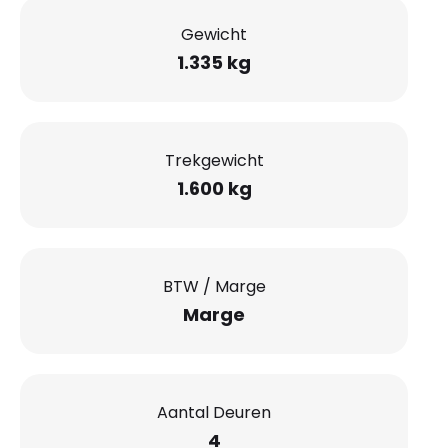
Gewicht
1.335 kg
Trekgewicht
1.600 kg
BTW / Marge
Marge
Aantal Deuren
4