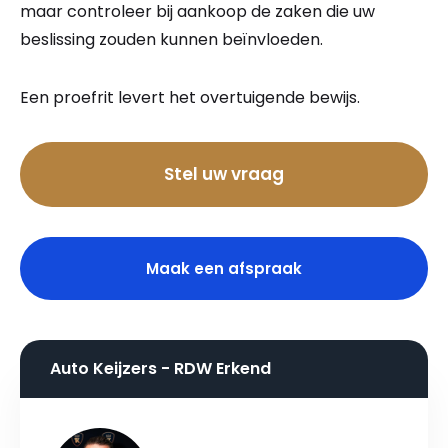
maar controleer bij aankoop de zaken die uw
beslissing zouden kunnen beïnvloeden.
Een proefrit levert het overtuigende bewijs.
Bel nu
Stel uw vraag
Maak een afspraak
Auto Keijzers - RDW Erkend