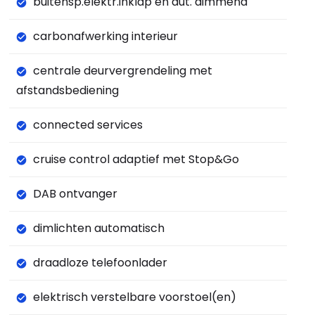
buitensp.elektr.inklap en aut. dimmend
carbonafwerking interieur
centrale deurvergrendeling met
afstandsbediening
connected services
cruise control adaptief met Stop&Go
DAB ontvanger
dimlichten automatisch
draadloze telefoonlader
elektrisch verstelbare voorstoel(en)