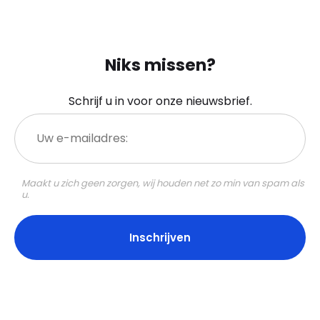
Niks missen?
Schrijf u in voor onze nieuwsbrief.
Uw
e-
mailadres:
Maakt u zich geen zorgen, wij houden net zo min van spam als
u.