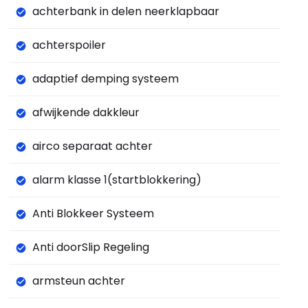
achterbank in delen neerklapbaar
achterspoiler
adaptief demping systeem
afwijkende dakkleur
airco separaat achter
alarm klasse 1(startblokkering)
Anti Blokkeer Systeem
Anti doorSlip Regeling
armsteun achter