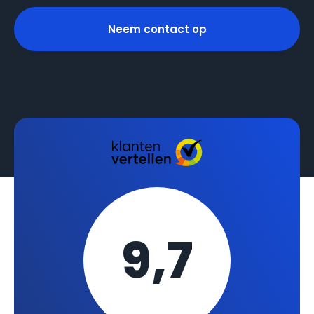
Neem contact op
9,7