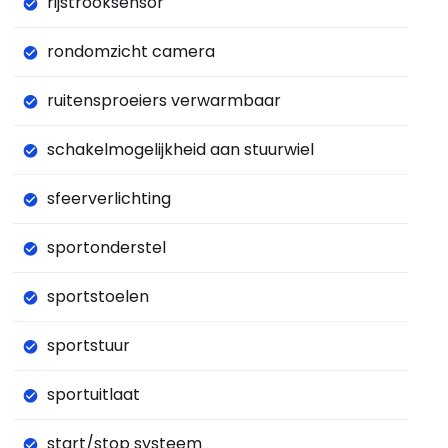
rijstrooksensor
rondomzicht camera
ruitensproeiers verwarmbaar
schakelmogelijkheid aan stuurwiel
sfeerverlichting
sportonderstel
sportstoelen
sportstuur
sportuitlaat
start/stop systeem