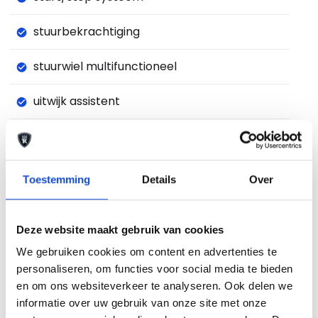
stuurbekrachtiging
stuurwiel multifunctioneel
uitwijk assistent
variabele stuuroverbrenging
verkeersbord detectie
Toestemming
Details
Over
volledig digitaal instrumentenpaneel groot
Deze website maakt gebruik van cookies
voorstoel(en) met massagefunctie
We gebruiken cookies om content en advertenties te
personaliseren, om functies voor social media te bieden
warmtewerende voorruit
en om ons websiteverkeer te analyseren. Ook delen we
informatie over uw gebruik van onze site met onze
WiFi voorbereiding