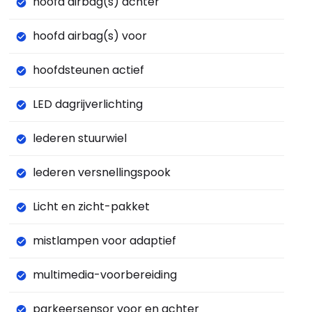
hoofd airbag(s) achter
hoofd airbag(s) voor
hoofdsteunen actief
LED dagrijverlichting
lederen stuurwiel
lederen versnellingspook
Licht en zicht-pakket
mistlampen voor adaptief
multimedia-voorbereiding
parkeersensor voor en achter