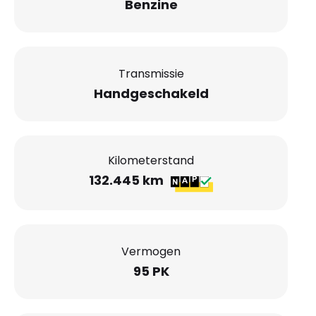
Benzine
Transmissie
Handgeschakeld
Kilometerstand
132.445 km
Vermogen
95 PK