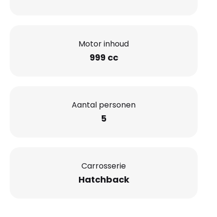
Motor inhoud
999 cc
Aantal personen
5
Carrosserie
Hatchback