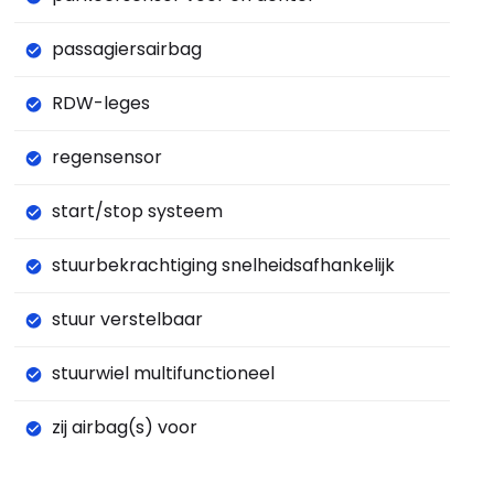
passagiersairbag
RDW-leges
regensensor
start/stop systeem
stuurbekrachtiging snelheidsafhankelijk
stuur verstelbaar
stuurwiel multifunctioneel
zij airbag(s) voor