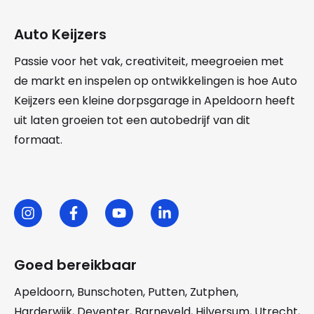
Auto Keijzers
Passie voor het vak, creativiteit, meegroeien met
de markt en inspelen op ontwikkelingen is hoe Auto
Keijzers een kleine dorpsgarage in Apeldoorn heeft
uit laten groeien tot een autobedrijf van dit
formaat.
Goed bereikbaar
Apeldoorn
,
Bunschoten
,
Putten
,
Zutphen
,
Harderwijk
,
Deventer
,
Barneveld
,
Hilversum
,
Utrecht
,