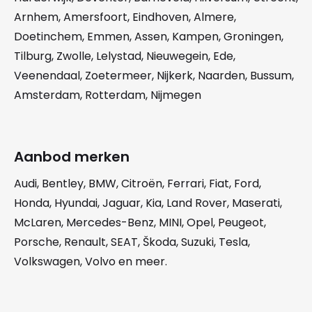
Arnhem
,
Amersfoort
,
Eindhoven
,
Almere
,
Doetinchem
,
Emmen
,
Assen
,
Kampen
,
Groningen
,
Tilburg
,
Zwolle
,
Lelystad
,
Nieuwegein
,
Ede
,
Veenendaal
,
Zoetermeer
,
Nijkerk
,
Naarden
,
Bussum
,
Amsterdam
,
Rotterdam
,
Nijmegen
Aanbod merken
Audi
,
Bentley
,
BMW
,
Citroën
,
Ferrari
,
Fiat
,
Ford
,
Honda
,
Hyundai
,
Jaguar
,
Kia
,
Land Rover
,
Maserati
,
McLaren
,
Mercedes-Benz
,
MINI
,
Opel
,
Peugeot
,
Porsche
,
Renault
,
SEAT
,
Škoda
,
Suzuki
,
Tesla
,
Volkswagen
,
Volvo
en meer.