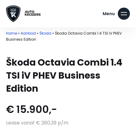
Home
»
Aanbod
»
Škoda
»
Škoda Octavia Combi 1.4 TSI iV PHEV
Business Edition
Škoda Octavia Combi 1.4
TSI iV PHEV Business
Edition
€ 15.900,-
Lease vanaf € 280,39 p/m