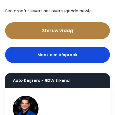
Een proefrit levert het overtuigende bewijs.
Bel nu
Stel uw vraag
Maak een afspraak
Auto Keijzers - RDW Erkend