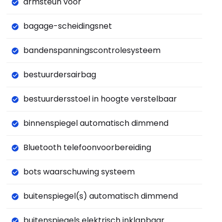
armsteun voor
bagage-scheidingsnet
bandenspanningscontrolesysteem
bestuurdersairbag
bestuurdersstoel in hoogte verstelbaar
binnenspiegel automatisch dimmend
Bluetooth telefoonvoorbereiding
bots waarschuwing systeem
buitenspiegel(s) automatisch dimmend
buitenspiegels elektrisch inklapbaar