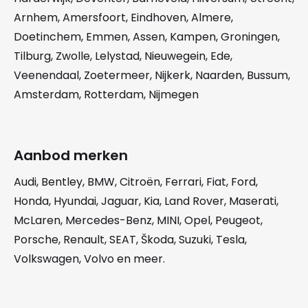
Arnhem
,
Amersfoort
,
Eindhoven
,
Almere
,
Doetinchem
,
Emmen
,
Assen
,
Kampen
,
Groningen
,
Tilburg
,
Zwolle
,
Lelystad
,
Nieuwegein
,
Ede
,
Veenendaal
,
Zoetermeer
,
Nijkerk
,
Naarden
,
Bussum
,
Amsterdam
,
Rotterdam
,
Nijmegen
Aanbod merken
Audi
,
Bentley
,
BMW
,
Citroën
,
Ferrari
,
Fiat
,
Ford
,
Honda
,
Hyundai
,
Jaguar
,
Kia
,
Land Rover
,
Maserati
,
McLaren
,
Mercedes-Benz
,
MINI
,
Opel
,
Peugeot
,
Porsche
,
Renault
,
SEAT
,
Škoda
,
Suzuki
,
Tesla
,
Volkswagen
,
Volvo
en meer.