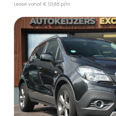
Lease vanaf € 121,68 p/m