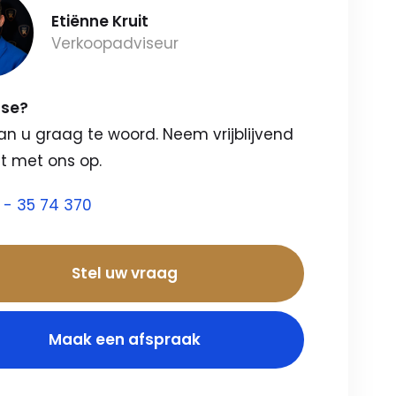
Etiënne Kruit
Verkoopadviseur
sse?
an u graag te woord. Neem vrijblijvend
t met ons op.
 - 35 74 370
Stel uw vraag
Maak een afspraak