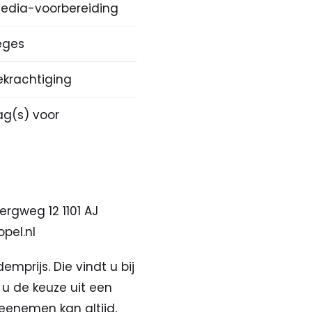
edia-voorbereiding
eges
ekrachtiging
bag(s) voor
ergweg 12 1101 AJ
pel.nl
prijs. Die vindt u bij
u de keuze uit een
eenemen kan altijd,