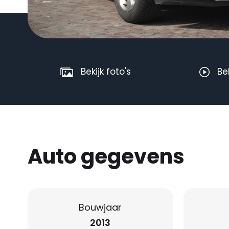
Bekijk foto's
Be
Auto gegevens
Bouwjaar
2013