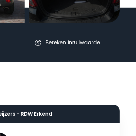
Bereken inruilwaarde
eijzers - RDW Erkend