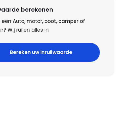
lwaarde berekenen
 een Auto, motor, boot, camper of
? Wij ruilen alles in
Bereken uw inruilwaarde