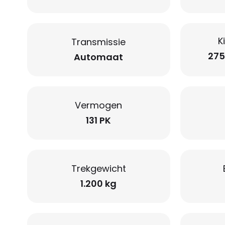
K
Transmissie
275
Automaat
Vermogen
131 PK
Trekgewicht
1.200 kg