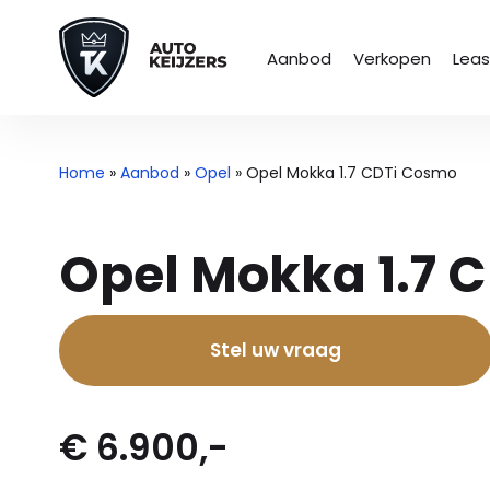
Aanbod
Verkopen
Lea
Home
»
Aanbod
»
Opel
»
Opel Mokka 1.7 CDTi Cosmo
Opel Mokka 1.7 
Stel uw vraag
€ 6.900,-