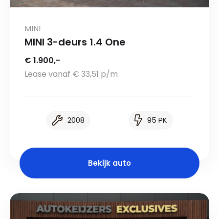
MINI
MINI 3-deurs 1.4 One
€ 1.900,-
Lease vanaf € 33,51 p/m
2008
95 PK
Bekijk auto