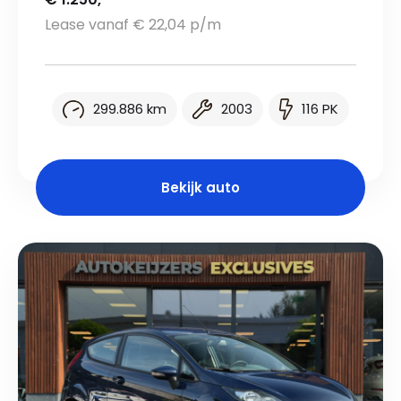
Lease vanaf € 22,04 p/m
299.886 km
2003
116 PK
Bekijk auto