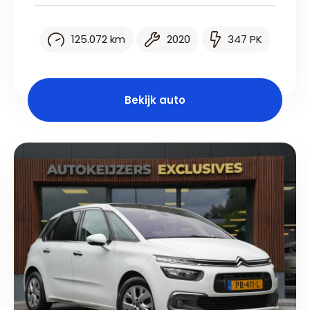
125.072 km
2020
347 PK
Bekijk auto