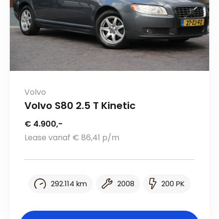
Volvo
Volvo S80 2.5 T Kinetic
€ 4.900,-
Lease vanaf € 86,41 p/m
292.114 km
2008
200 PK