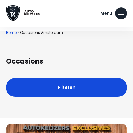
Home
»
Occasions Amsterdam
Occasions
Filteren