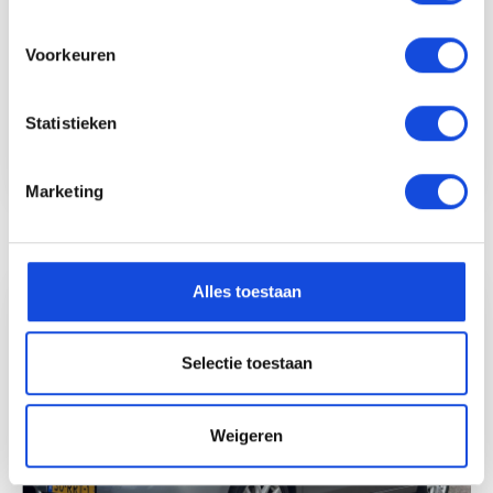
Voorkeuren
112.828 km
2022
510 PK
Statistieken
Marketing
Bekijk auto
Alles toestaan
Selectie toestaan
Weigeren