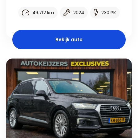
49.712 km
2024
230 PK
Bekijk auto