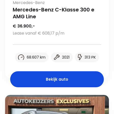
Mercedes-Benz
Mercedes-Benz C-Klasse 300 e
AMG Line
€ 36.900,-
Lease vanaf € 608,17 p/m
68.607 km
2021
313 PK
Bekijk auto