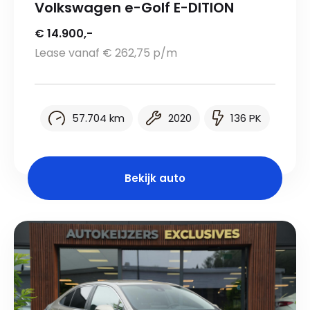
Volkswagen e-Golf E-DITION
€ 14.900,-
Lease vanaf € 262,75 p/m
57.704 km
2020
136 PK
Bekijk auto