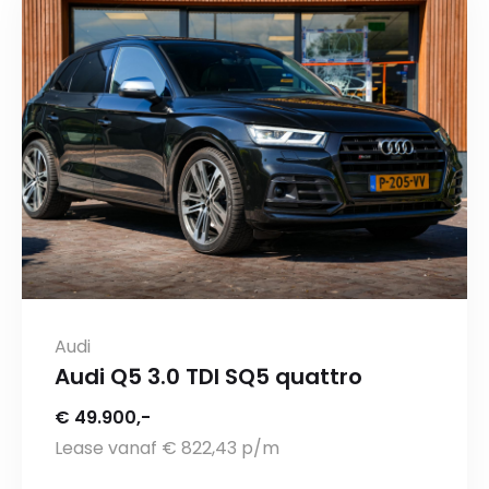
Audi
Audi Q5 3.0 TDI SQ5 quattro
€ 49.900,-
Lease vanaf € 822,43 p/m