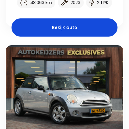
48.063 km
2023
211 PK
Bekijk auto