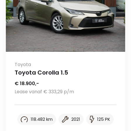
Toyota
Toyota Corolla 1.5
€ 18.900,-
Lease vanaf € 333,29 p/m
118.482 km
2021
125 PK