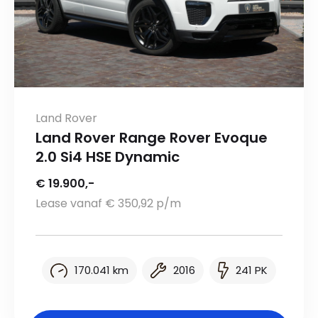
Land Rover
Land Rover Range Rover Evoque
2.0 Si4 HSE Dynamic
€ 19.900,-
Lease vanaf € 350,92 p/m
170.041 km
2016
241 PK