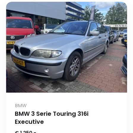
BMW
BMW 3 Serie Touring 316i
Executive
€ 1.250,-