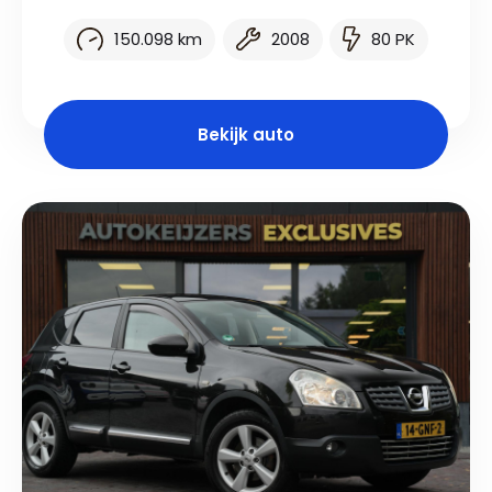
150.098 km
2008
80 PK
Bekijk auto