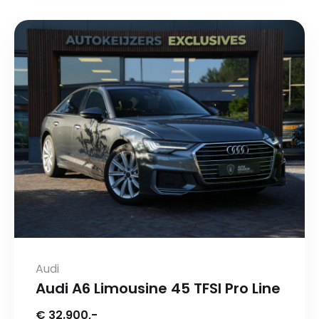
Audi
Audi A6 Limousine 45 TFSI Pro Line
€ 32.900,-