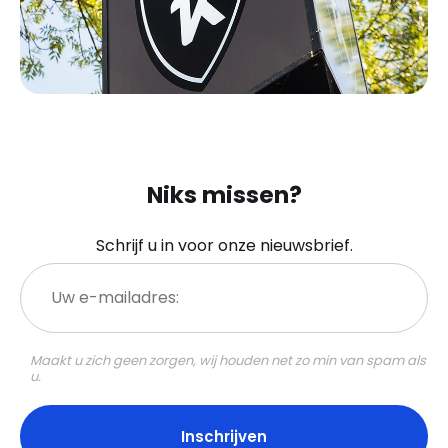
Niks missen?
Schrijf u in voor onze nieuwsbrief.
Uw
e-
mailadres:
Maakt u zich geen zorgen, wij houden net zo min van spam als
u.