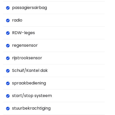
passagiersairbag
radio
RDW-leges
regensensor
rijstrooksensor
Schuif/Kantel dak
spraakbediening
start/stop systeem
stuurbekrachtiging