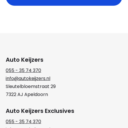
Auto Keijzers
055 - 35 74 370
info@autokeijzers.nl
Sleutelbloemstraat 29
7322 AJ Apeldoorn
Auto Keijzers Exclusives
055 - 35 74 370