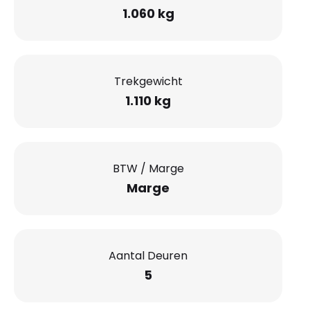
1.060 kg
Trekgewicht
1.110 kg
BTW / Marge
Marge
Aantal Deuren
5