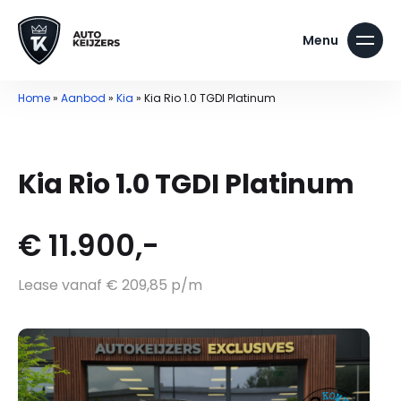
Home
»
Aanbod
»
Kia
»
Kia Rio 1.0 TGDI Platinum
Kia Rio 1.0 TGDI Platinum
€ 11.900,-
Lease vanaf € 209,85 p/m