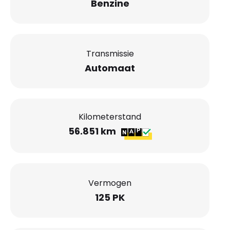
Benzine
Transmissie
Automaat
Kilometerstand
56.851 km
Vermogen
125 PK