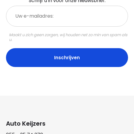
Schrijf u in voor onze nieuwsbrief.
Uw
e-
mailadres:
Maakt u zich geen zorgen, wij houden net zo min van spam als
u.
Auto Keijzers