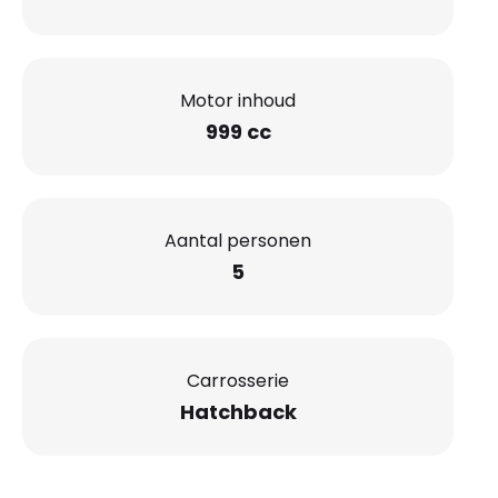
Motor inhoud
999 cc
Aantal personen
5
Carrosserie
Hatchback