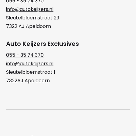
055 - 35 74 370
info@autokeijzers.nl
Sleutelbloemstraat 29
7322 AJ Apeldoorn
Auto Keijzers Exclusives
055 - 35 74 370
info@autokeijzers.nl
Sleutelbloemstraat 1
7322AJ Apeldoorn