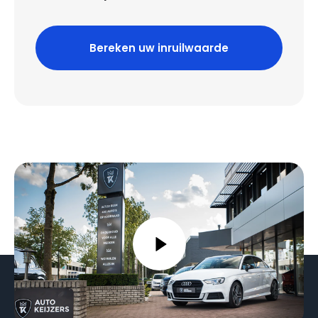
Bereken uw inruilwaarde