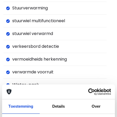
Stuurverwarming
stuurwiel multifunctioneel
stuurwiel verwarmd
verkeersbord detectie
vermoeidheids herkenning
verwarmde voorruit
Winter-pack
zij airbag(s) voor
Toestemming
Details
Over