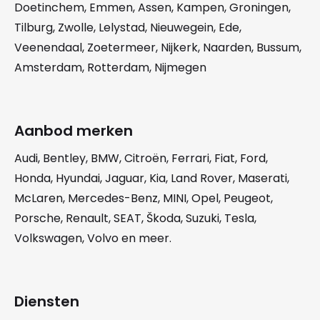
Doetinchem
,
Emmen
,
Assen
,
Kampen
,
Groningen
,
Tilburg
,
Zwolle
,
Lelystad
,
Nieuwegein
,
Ede
,
Veenendaal
,
Zoetermeer
,
Nijkerk
,
Naarden
,
Bussum
,
Amsterdam
,
Rotterdam
,
Nijmegen
Aanbod merken
Audi
,
Bentley
,
BMW
,
Citroën
,
Ferrari
,
Fiat
,
Ford
,
Honda
,
Hyundai
,
Jaguar
,
Kia
,
Land Rover
,
Maserati
,
McLaren
,
Mercedes-Benz
,
MINI
,
Opel
,
Peugeot
,
Porsche
,
Renault
,
SEAT
,
Škoda
,
Suzuki
,
Tesla
,
Volkswagen
,
Volvo
en meer.
Diensten