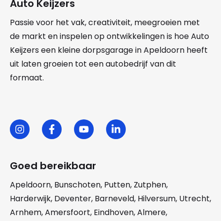
Auto Keijzers
Passie voor het vak, creativiteit, meegroeien met
de markt en inspelen op ontwikkelingen is hoe Auto
Keijzers een kleine dorpsgarage in Apeldoorn heeft
uit laten groeien tot een autobedrijf van dit
formaat.
Goed bereikbaar
Apeldoorn
,
Bunschoten
,
Putten
,
Zutphen
,
Harderwijk
,
Deventer
,
Barneveld
,
Hilversum
,
Utrecht
,
Arnhem
,
Amersfoort
,
Eindhoven
,
Almere
,