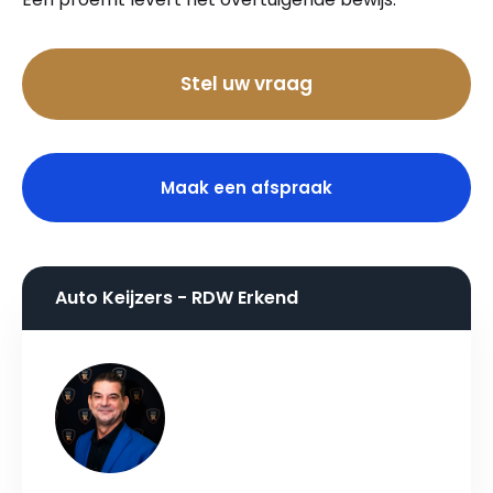
Bel nu
Stel uw vraag
Maak een afspraak
Auto Keijzers - RDW Erkend