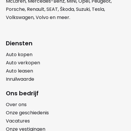
McLaren
,
Mercedes-Benz
,
MINI
,
Opel
,
Peugeot
,
Porsche
,
Renault
,
SEAT
,
Škoda
,
Suzuki
,
Tesla
,
Volkswagen
,
Volvo
en meer.
Diensten
Auto kopen
Auto verkopen
Auto leasen
Inruilwaarde
Ons bedrijf
Over ons
Onze geschiedenis
Vacatures
Onze vestigingen