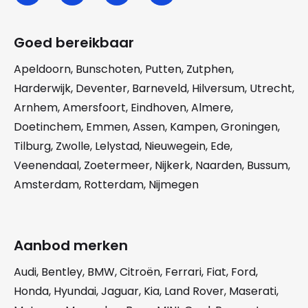
Goed bereikbaar
Apeldoorn
,
Bunschoten
,
Putten
,
Zutphen
,
Harderwijk
,
Deventer
,
Barneveld
,
Hilversum
,
Utrecht
,
Arnhem
,
Amersfoort
,
Eindhoven
,
Almere
,
Doetinchem
,
Emmen
,
Assen
,
Kampen
,
Groningen
,
Tilburg
,
Zwolle
,
Lelystad
,
Nieuwegein
,
Ede
,
Veenendaal
,
Zoetermeer
,
Nijkerk
,
Naarden
,
Bussum
,
Amsterdam
,
Rotterdam
,
Nijmegen
Aanbod merken
Audi
,
Bentley
,
BMW
,
Citroën
,
Ferrari
,
Fiat
,
Ford
,
Honda
,
Hyundai
,
Jaguar
,
Kia
,
Land Rover
,
Maserati
,