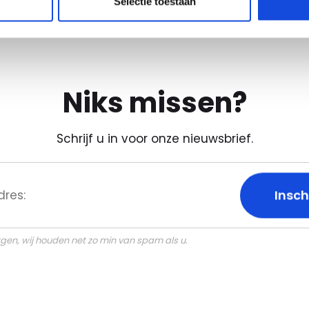
Selectie toestaan
Niks missen?
Schrijf u in voor onze nieuwsbrief.
gen, wij houden net zo min van spam als u.