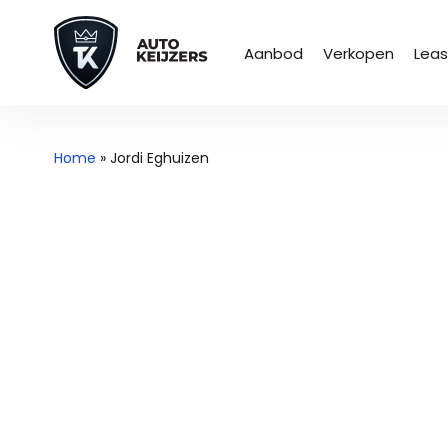
Aanbod
Verkopen
Lea
Home
»
Jordi Eghuizen