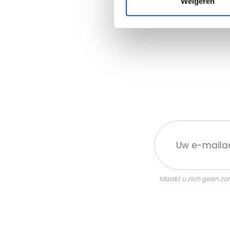
Weigeren
Uw
e-
mailadres:
Maakt u zich geen zor