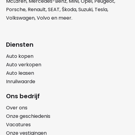
McLaren
,
Mercedes-Benz
,
MINI
,
Opel
,
Peugeot
,
Porsche
,
Renault
,
SEAT
,
Škoda
,
Suzuki
,
Tesla
,
Volkswagen
,
Volvo
en meer.
Diensten
Auto kopen
Auto verkopen
Auto leasen
Inruilwaarde
Ons bedrijf
Over ons
Onze geschiedenis
Vacatures
Onze vestigingen