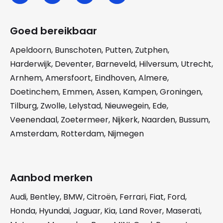
Goed bereikbaar
Apeldoorn
,
Bunschoten
,
Putten
,
Zutphen
,
Harderwijk
,
Deventer
,
Barneveld
,
Hilversum
,
Utrecht
,
Arnhem
,
Amersfoort
,
Eindhoven
,
Almere
,
Doetinchem
,
Emmen
,
Assen
,
Kampen
,
Groningen
,
Tilburg
,
Zwolle
,
Lelystad
,
Nieuwegein
,
Ede
,
Veenendaal
,
Zoetermeer
,
Nijkerk
,
Naarden
,
Bussum
,
Amsterdam
,
Rotterdam
,
Nijmegen
Aanbod merken
Audi
,
Bentley
,
BMW
,
Citroën
,
Ferrari
,
Fiat
,
Ford
,
Honda
,
Hyundai
,
Jaguar
,
Kia
,
Land Rover
,
Maserati
,