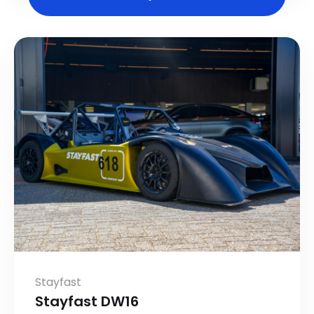
Stayfast
Stayfast DW16