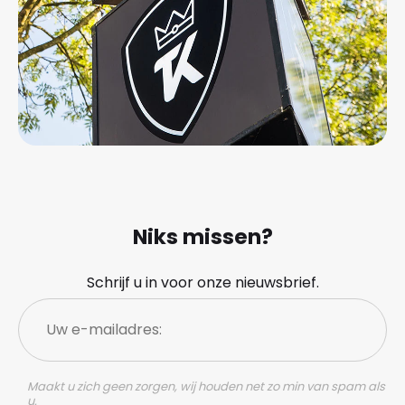
Niks missen?
Schrijf u in voor onze nieuwsbrief.
Uw
e-
mailadres:
Maakt u zich geen zorgen, wij houden net zo min van spam als
u.