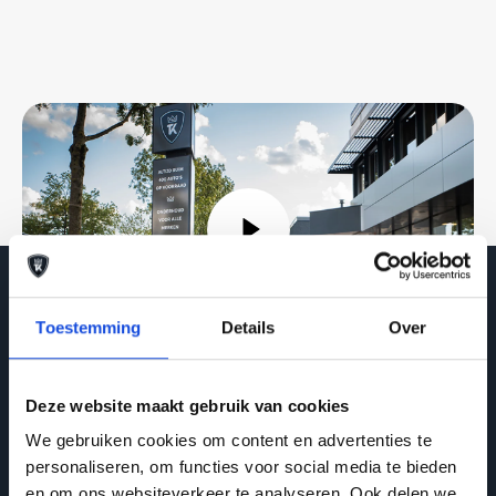
Toestemming
Details
Over
Deze website maakt gebruik van cookies
We gebruiken cookies om content en advertenties te
AUTO KEIJZERS
personaliseren, om functies voor social media te bieden
en om ons websiteverkeer te analyseren. Ook delen we