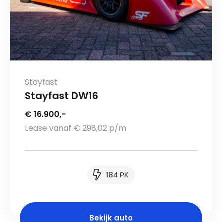
Stayfast
Stayfast DW16
€ 16.900,-
Lease vanaf € 298,02 p/m
184 PK
Bekijk auto