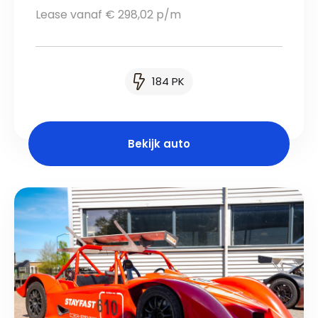
Lease vanaf € 298,02 p/m
184 PK
Bekijk auto