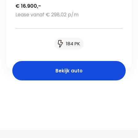
€ 16.900,-
Lease vanaf € 298,02 p/m
184 PK
Bekijk auto