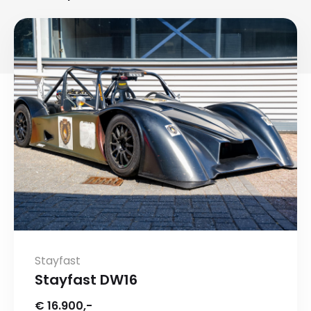
Stayfast
Stayfast DW16
€ 16.900,-