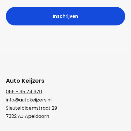
Auto Keijzers
055 - 35 74 370
info@autokeijzers.nl
Sleutelbloemstraat 29
7322 AJ Apeldoorn