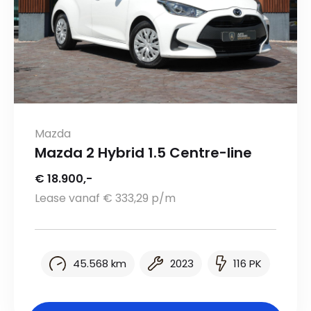
Mazda
Mazda 2 Hybrid 1.5 Centre-line
€ 18.900,-
Lease vanaf € 333,29 p/m
45.568 km
2023
116 PK