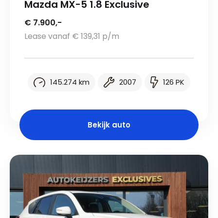
Mazda MX-5 1.8 Exclusive
€ 7.900,-
Lease vanaf € 139,31 p/m
145.274 km
2007
126 PK
Bekijk auto