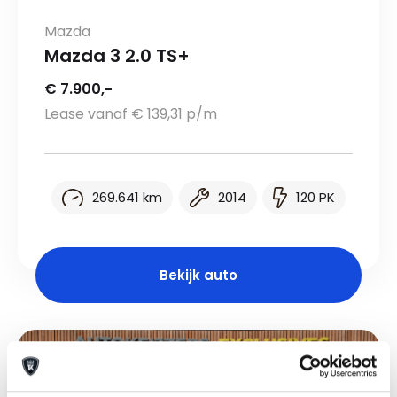
Mazda
Mazda 3 2.0 TS+
€ 7.900,-
Lease vanaf € 139,31 p/m
269.641 km
2014
120 PK
Bekijk auto