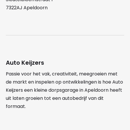
7322AJ Apeldoorn
Auto Keijzers
Passie voor het vak, creativiteit, meegroeien met
de markt en inspelen op ontwikkelingen is hoe Auto
Keijzers een kleine dorpsgarage in Apeldoorn heeft
uit laten groeien tot een autobedrijf van dit
formaat.