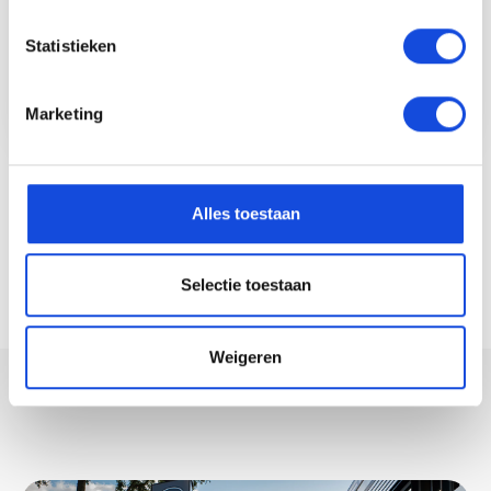
147.472 km
2021
179 PK
Statistieken
Marketing
Bekijk auto
Alles toestaan
Selectie toestaan
Weigeren