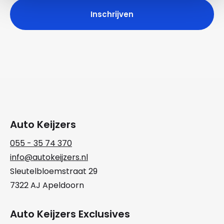
Auto Keijzers
055 - 35 74 370
info@autokeijzers.nl
Sleutelbloemstraat 29
7322 AJ Apeldoorn
Auto Keijzers Exclusives