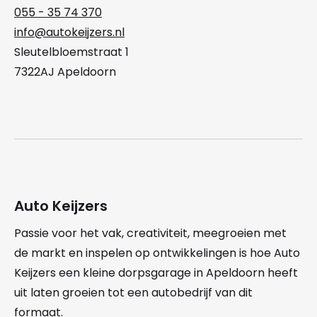
055 - 35 74 370
info@autokeijzers.nl
Sleutelbloemstraat 1
7322AJ Apeldoorn
Auto Keijzers
Passie voor het vak, creativiteit, meegroeien met
de markt en inspelen op ontwikkelingen is hoe Auto
Keijzers een kleine dorpsgarage in Apeldoorn heeft
uit laten groeien tot een autobedrijf van dit
formaat.