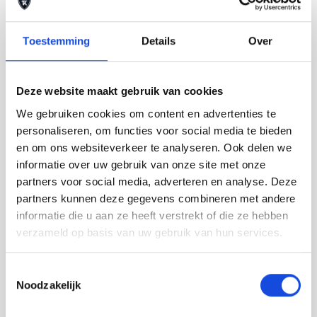
9,7
Toestemming
Details
Over
Deze website maakt gebruik van cookies
We gebruiken cookies om content en advertenties te
personaliseren, om functies voor social media te bieden
en om ons websiteverkeer te analyseren. Ook delen we
Op basis van meer dan 352 beoordelingen
informatie over uw gebruik van onze site met onze
partners voor social media, adverteren en analyse. Deze
partners kunnen deze gegevens combineren met andere
informatie die u aan ze heeft verstrekt of die ze hebben
verzameld op basis van uw gebruik van hun services.
Toestemmingsselectie
Noodzakelijk