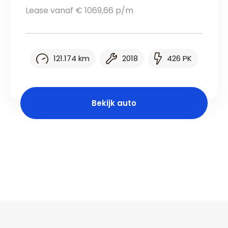
Lease vanaf € 1069,66 p/m
121.174 km
2018
426 PK
Bekijk auto