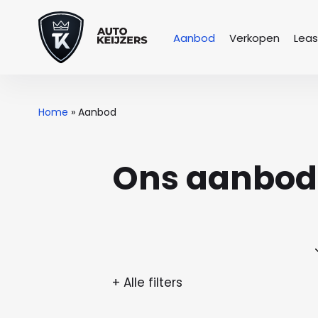
Aanbod
Verkopen
Lea
Home
»
Aanbod
Ons aanbod
+ Alle filters