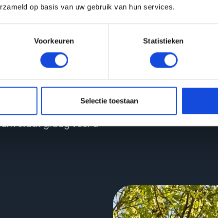
erzameld op basis van uw gebruik van hun services.
Voorkeuren
Statistieken
Selectie toestaan
er informatie over ons
eam staat graag voor u