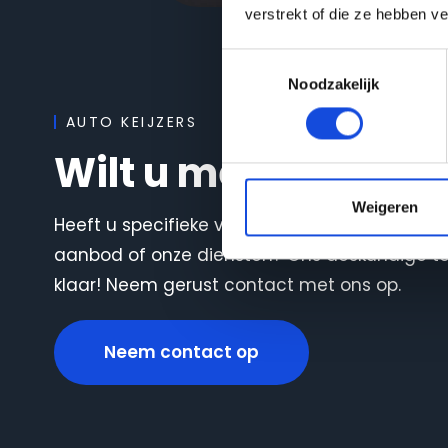
verstrekt of die ze hebben v
Toestemmingsselectie
Noodzakelijk
AUTO KEIJZERS
Wilt u meer weten?
Weigeren
Heeft u specifieke vragen of wilt u graag me
aanbod of onze diensten? Ons deskundige t
klaar! Neem gerust contact met ons op.
Neem contact op