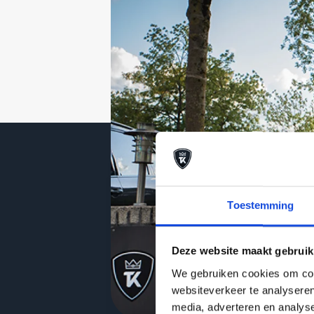
Toestemming
Deze website maakt gebruik
We gebruiken cookies om cont
websiteverkeer te analyseren
media, adverteren en analys